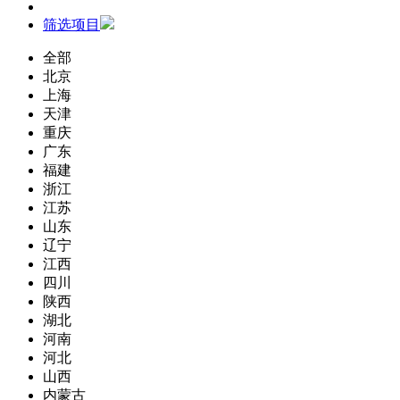
筛选项目
全部
北京
上海
天津
重庆
广东
福建
浙江
江苏
山东
辽宁
江西
四川
陕西
湖北
河南
河北
山西
内蒙古