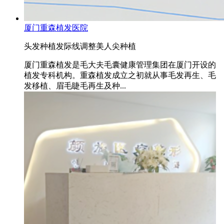
厦门重森植发医院
头发种植
发际线调整
美人尖种植
厦门重森植发是毛大夫毛囊健康管理集团在厦门开设的
植发专科机构。重森植发成立之初就从事毛发再生、毛
发移植、眉毛睫毛再生及种...