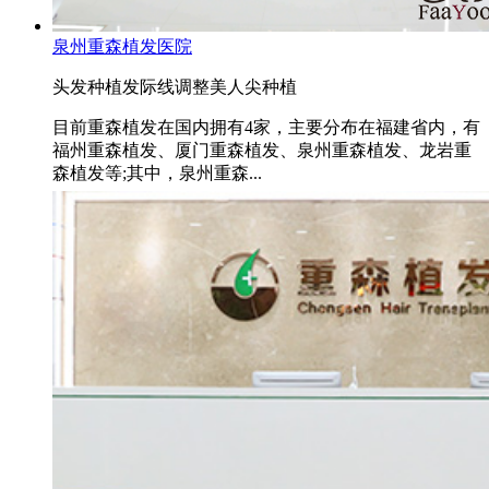
泉州重森植发医院
头发种植
发际线调整
美人尖种植
目前重森植发在国内拥有4家，主要分布在福建省内，有
福州重森植发、厦门重森植发、泉州重森植发、龙岩重
森植发等;其中，泉州重森...