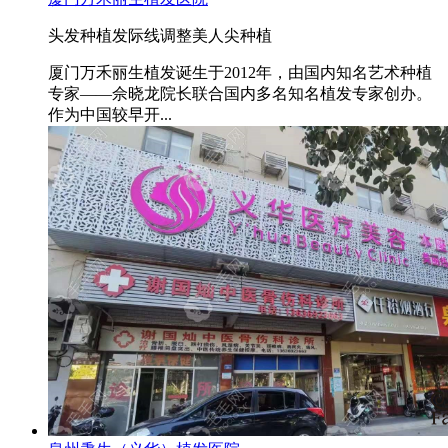
头发种植
发际线调整
美人尖种植
厦门万禾丽生植发诞生于2012年，由国内知名艺术种植
专家——佘晓龙院长联合国内多名知名植发专家创办。
作为中国较早开...