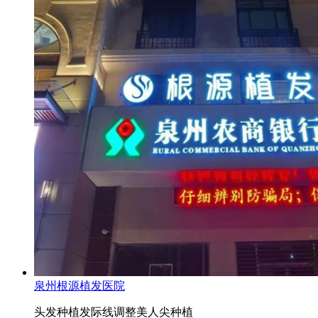
泉州根源植发医院
头发种植
发际线调整
美人尖种植