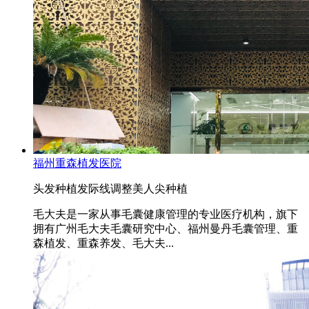
福州重森植发医院
头发种植
发际线调整
美人尖种植
毛大夫是一家从事毛囊健康管理的专业医疗机构，旗下
拥有广州毛大夫毛囊研究中心、福州曼丹毛囊管理、重
森植发、重森养发、毛大夫...