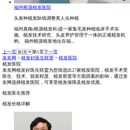
福州根源植发医院
头发种植
发际线调整
美人尖种植
福州真格(根源植发科)是一家集毛发种植临床手术实
施、植发技术研究、头皮养护管理于一体的正规植发机
构。 福州根源植发地址在福...
上一页
第1页
下一页
发友网
>
植发好医生联盟
>
植发医院
植发医院
发友网植发好医生联盟为您筛选出27家植发医院，植发手术受
医生、技术、脱发程度、植发密度等方面因素的影响，通过发
友网选择植发医院，可享受植发保障及植发优惠。
植发医生推荐
植发价格详解