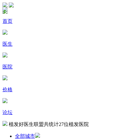
首页
医生
医院
价格
论坛
植发好医生联盟共统计
27
位植发医院
全部城市