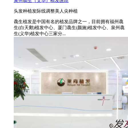
泉州毳生（义华）植发医院
头发种植
发际线调整
美人尖种植
毳生植发是中国有名的植发品牌之一，目前拥有福州毳
生(白天鹅)植发中心、厦门毳生(颜施)植发中心、泉州毳
生(义华)植发中心三家分...