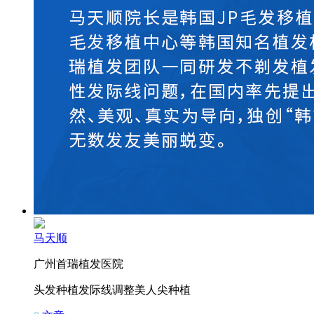
马天顺
广州首瑞植发医院
头发种植
发际线调整
美人尖种植