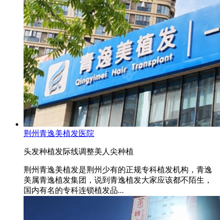
荆州青逸美植发医院
头发种植
发际线调整
美人尖种植
荆州青逸美植发是荆州少有的正规专科植发机构，青逸
美属青逸植发集团，说到青逸植发大家应该都不陌生，
国内有名的专科连锁植发品...