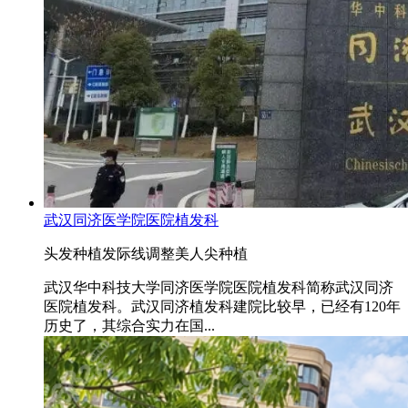
武汉同济医学院医院植发科
头发种植
发际线调整
美人尖种植
武汉华中科技大学同济医学院医院植发科简称武汉同济
医院植发科。武汉同济植发科建院比较早，已经有120年
历史了，其综合实力在国...