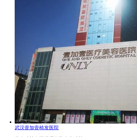
武汉壹加壹植发医院