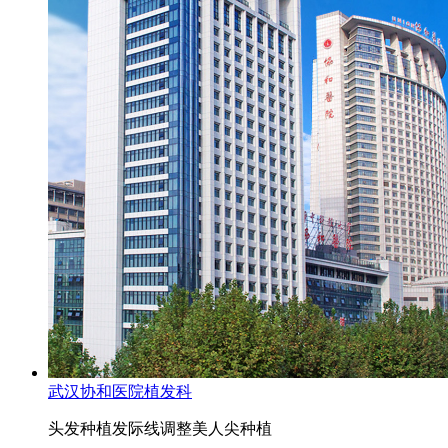
武汉协和医院植发科
头发种植
发际线调整
美人尖种植