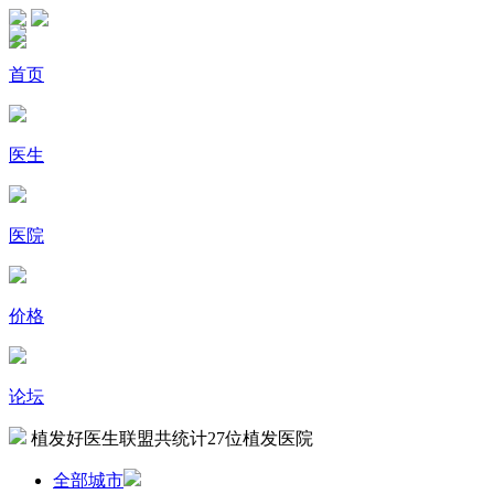
首页
医生
医院
价格
论坛
植发好医生联盟共统计
27
位植发医院
全部城市