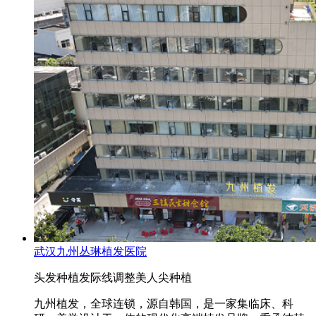
武汉九州丛琳植发医院
头发种植
发际线调整
美人尖种植
九州植发，全球连锁，源自韩国，是一家集临床、科