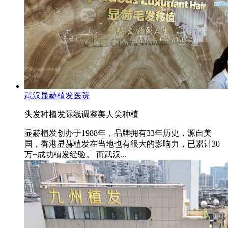
武汉显赫植发医院
头发种植
发际线调整
美人尖种植
显赫植发创办于1988年，品牌拥有33年历史，源自美
国，香港显赫植发在当地也有很大的影响力，已累计30
万+成功植发经验。 而武汉...