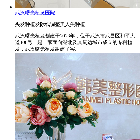
武汉曙光植发医院
头发种植
发际线调整
美人尖种植
武汉曙光植发创建于2023年，位于武汉市武昌区和平大
道108号，是一家面向湖北及其周边城市成立的专科植
发，武汉曙光植发组建了实...