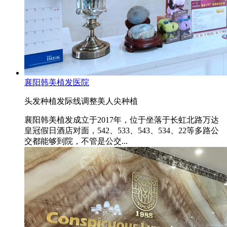
襄阳韩美植发医院
头发种植
发际线调整
美人尖种植
襄阳韩美植发成立于2017年，位于坐落于长虹北路万达
皇冠假日酒店对面，542、533、543、534、22等多路公
交都能够到院，不管是公交...