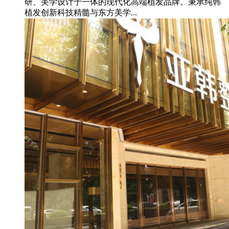
研、美学设计于一体的现代化高端植发品牌。秉承纯韩
植发创新科技精髓与东方美学...