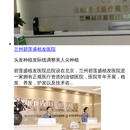
兰州碧莲盛植发医院
头发种植
发际线调整
美人尖种植
碧莲盛植发医院总院设在北京，兰州碧莲盛植发医院是
一家拥有正规医疗资质的连锁医院，医院常年开展，植
发、养发，护发以及技术咨...