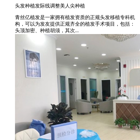
头发种植
发际线调整
美人尖种植
青丝亿植发是一家拥有植发资质的正规头发移植专科机
构，可以为发友提供正规齐全的植发手术项目，包括：
头顶加密、种植胡须，其次...