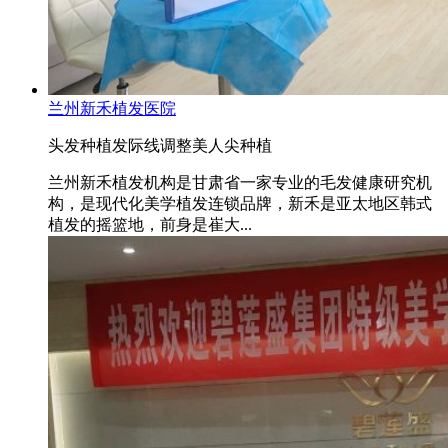
兰州新禾植发医院
头发种植
发际线调整
美人尖种植
兰州新禾植发机构是甘肃省一家专业的毛发健康研究机
构，是现代化美学植发连锁品牌，新禾是亚太地区韩式
植发的摇篮地，前身是崔大...