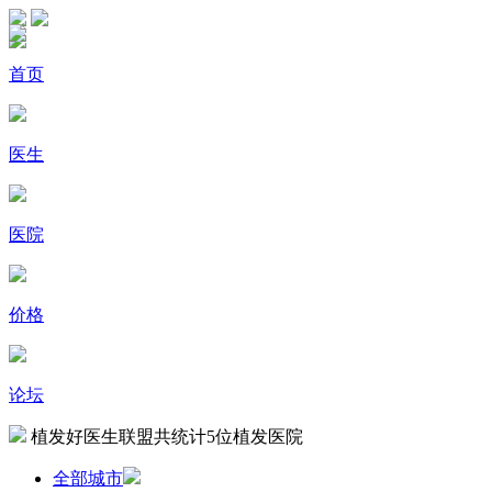
首页
医生
医院
价格
论坛
植发好医生联盟共统计
5
位植发医院
全部城市