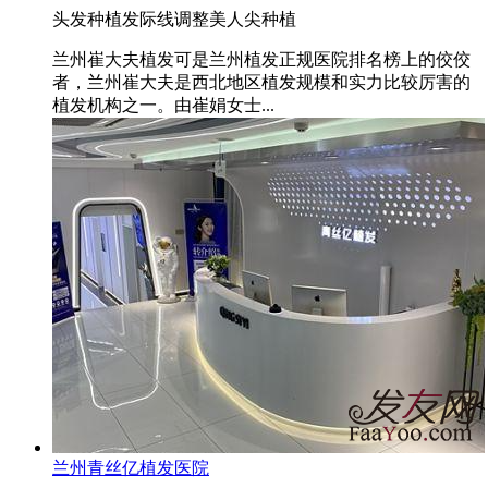
头发种植
发际线调整
美人尖种植
兰州崔大夫植发可是兰州植发正规医院排名榜上的佼佼
者，兰州崔大夫是西北地区植发规模和实力比较厉害的
植发机构之一。由崔娟女士...
兰州青丝亿植发医院