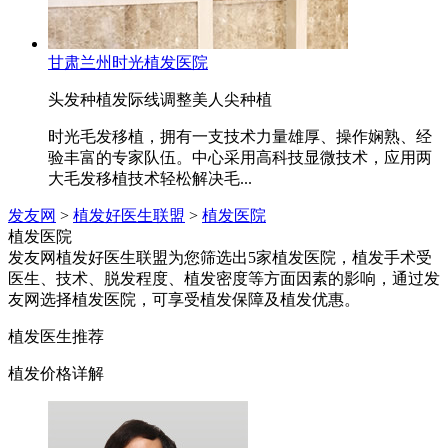
甘肃兰州时光植发医院
头发种植
发际线调整
美人尖种植
时光毛发移植，拥有一支技术力量雄厚、操作娴熟、经
验丰富的专家队伍。中心采用高科技显微技术，应用两
大毛发移植技术轻松解决毛...
发友网
>
植发好医生联盟
>
植发医院
植发医院
发友网植发好医生联盟为您筛选出5家植发医院，植发手术受
医生、技术、脱发程度、植发密度等方面因素的影响，通过发
友网选择植发医院，可享受植发保障及植发优惠。
植发医生推荐
植发价格详解