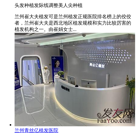
头发种植
发际线调整
美人尖种植
兰州崔大夫植发可是兰州植发正规医院排名榜上的佼佼
者，兰州崔大夫是西北地区植发规模和实力比较厉害的
植发机构之一。由崔娟女士...
兰州青丝亿植发医院