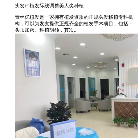
头发种植
发际线调整
美人尖种植
青丝亿植发是一家拥有植发资质的正规头发移植专科机
构，可以为发友提供正规齐全的植发手术项目，包括：
头顶加密、种植胡须，其次...