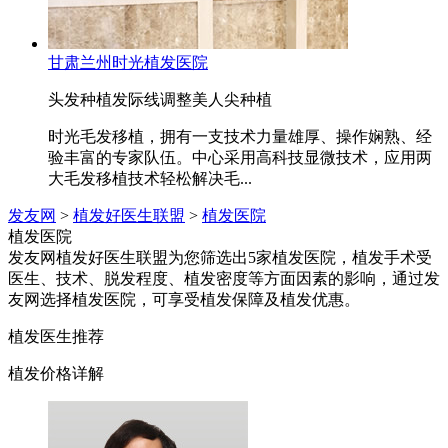
甘肃兰州时光植发医院
头发种植
发际线调整
美人尖种植
时光毛发移植，拥有一支技术力量雄厚、操作娴熟、经
验丰富的专家队伍。中心采用高科技显微技术，应用两
大毛发移植技术轻松解决毛...
发友网
>
植发好医生联盟
>
植发医院
植发医院
发友网植发好医生联盟为您筛选出5家植发医院，植发手术受
医生、技术、脱发程度、植发密度等方面因素的影响，通过发
友网选择植发医院，可享受植发保障及植发优惠。
植发医生推荐
植发价格详解