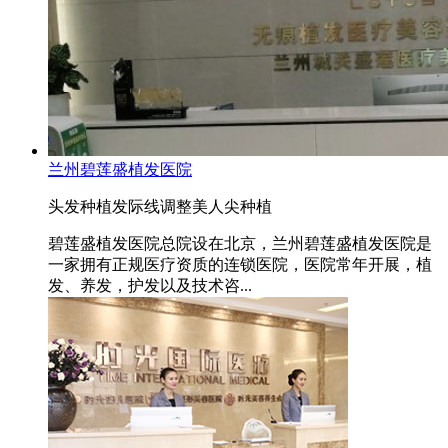
兰州碧莲盛植发医院
头发种植
发际线调整
美人尖种植
碧莲盛植发医院总院设在北京，兰州碧莲盛植发医院是
一家拥有正规医疗资质的连锁医院，医院常年开展，植
发、养发，护发以及技术咨...