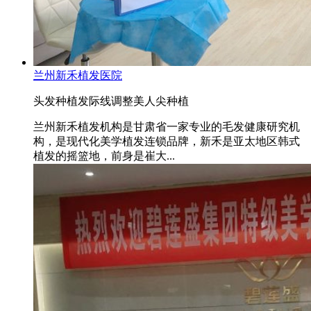
兰州新禾植发医院
头发种植
发际线调整
美人尖种植
兰州新禾植发机构是甘肃省一家专业的毛发健康研究机
构，是现代化美学植发连锁品牌，新禾是亚太地区韩式
植发的摇篮地，前身是崔大...