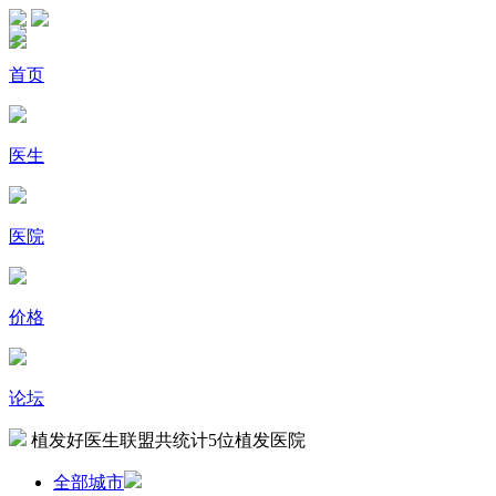
首页
医生
医院
价格
论坛
植发好医生联盟共统计
5
位植发医院
全部城市