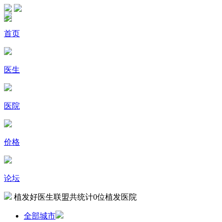
首页
医生
医院
价格
论坛
植发好医生联盟共统计
0
位植发医院
全部城市