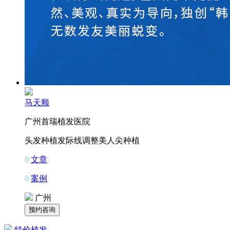
马天顺
广州首瑞植发医院
头发种植
发际线调整
美人尖种植
0
文章
0
案例
广州
特价植发