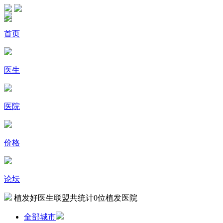
首页
医生
医院
价格
论坛
植发好医生联盟共统计
0
位植发医院
全部城市