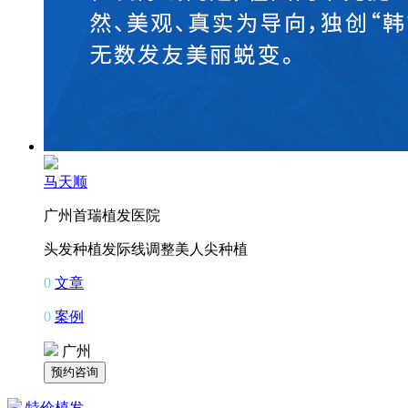
马天顺
广州首瑞植发医院
头发种植
发际线调整
美人尖种植
0
文章
0
案例
广州
特价植发