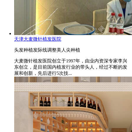
天津大麦微针植发医院
头发种植
发际线调整
美人尖种植
大麦微针植发医院创立于1997年，由业内资深专家李兴
东创立，是目前国内植发行业的带头人，经过不断的发
展和创新，先后进行5次技...