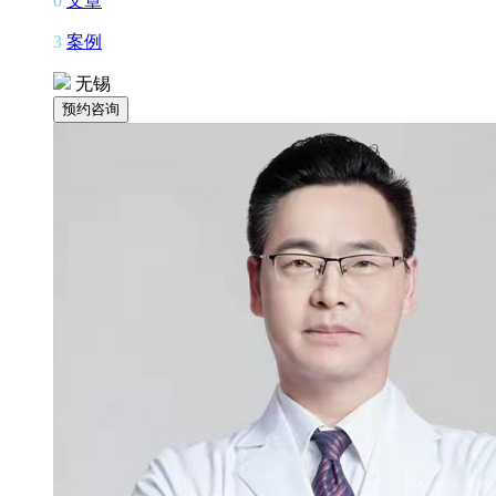
0
文章
3
案例
无锡