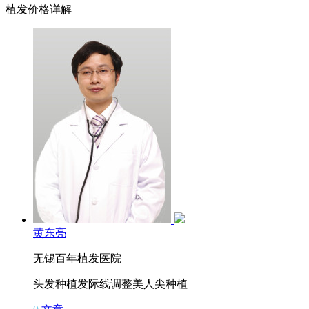
植发价格详解
黄东亮
无锡百年植发医院
头发种植
发际线调整
美人尖种植