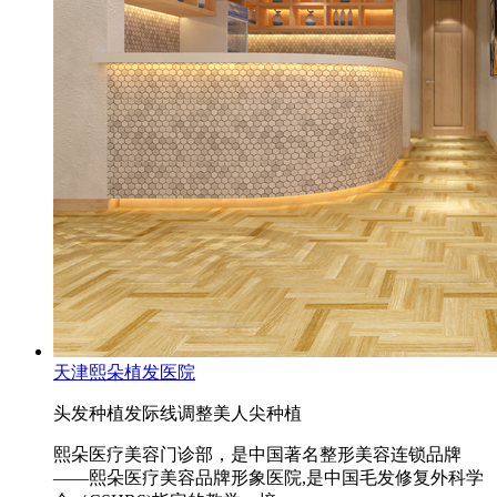
天津熙朵植发医院
头发种植
发际线调整
美人尖种植
熙朵医疗美容门诊部，是中国著名整形美容连锁品牌
——熙朵医疗美容品牌形象医院,是中国毛发修复外科学