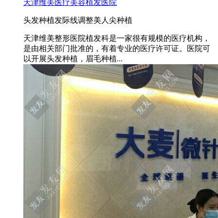
天津维美医疗美容植发医院
头发种植
发际线调整
美人尖种植
天津维美整形医院植发科是一家很有规模的医疗机构，
是由相关部门批准的，有着专业的医疗许可证。医院可
以开展头发种植，眉毛种植...