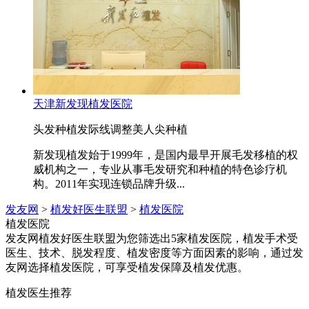
天津新发现植发医院
头发种植
发际线调整
美人尖种植
新发现植发始于1999年，是国内最早开展毛发移植的权
威机构之一，专业从事毛发研究和种植的特色诊疗机
构。2011年实现连锁品牌升级...
发友网
>
植发好医生联盟
>
植发医院
植发医院
发友网植发好医生联盟为您筛选出5家植发医院，植发手术受
医生、技术、脱发程度、植发密度等方面因素的影响，通过发
友网选择植发医院，可享受植发保障及植发优惠。
植发医生推荐