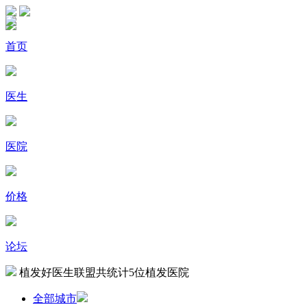
首页
医生
医院
价格
论坛
植发好医生联盟共统计
5
位植发医院
全部城市