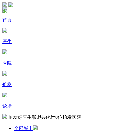
首页
医生
医院
价格
论坛
植发好医生联盟共统计
0
位植发医院
全部城市