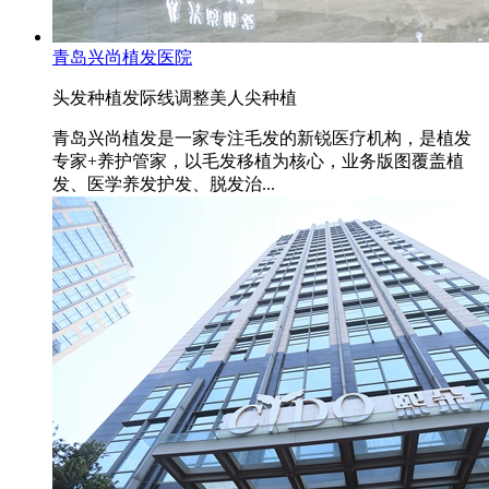
青岛兴尚植发医院
头发种植
发际线调整
美人尖种植
青岛兴尚植发是一家专注毛发的新锐医疗机构，是植发
专家+养护管家，以毛发移植为核心，业务版图覆盖植
发、医学养发护发、脱发治...