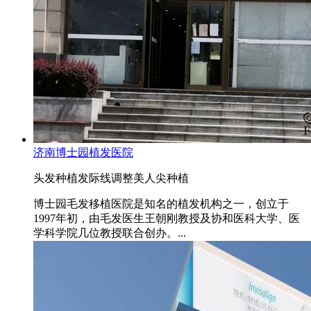
济南博士园植发医院
头发种植
发际线调整
美人尖种植
博士园毛发移植医院是知名的植发机构之一，创立于
1997年初，由毛发医生王朝刚教授及协和医科大学、医
学科学院几位教授联合创办。...