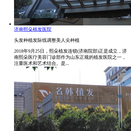
济南熙朵植发医院
头发种植
发际线调整
美人尖种植
2018年9月25日，熙朵植发连锁(济南院部)正是成立，济
南熙朵医疗美容门诊部作为山东正规的植发医院之一，
注重医术和艺术结合。是...