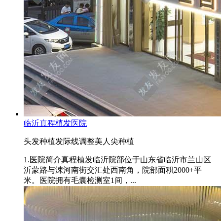
临沂真程植发医院
头发种植
发际线调整
美人尖种植
1.医院简介真程植发临沂院部位于山东省临沂市兰山区
沂蒙路与涑河南街交汇处西南角，院部面积2000+平
米。医院拥有毛囊检测室1间，...