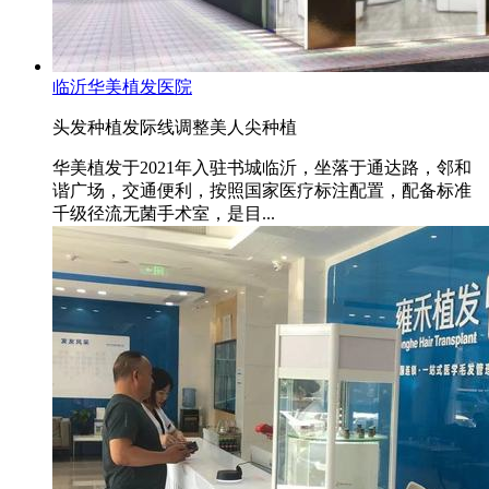
临沂华美植发医院
头发种植
发际线调整
美人尖种植
华美植发于2021年入驻书城临沂，坐落于通达路，邻和
谐广场，交通便利，按照国家医疗标注配置，配备标准
千级径流无菌手术室，是目...