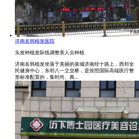
济南名韩植发医院
头发种植
发际线调整
美人尖种植
济南名韩植发坐落于美丽的泉城济南经十路上，西邻全
民健身中心，东邻八一立交桥，是按照国际高端医疗整
形标准配置的，集时尚、典...