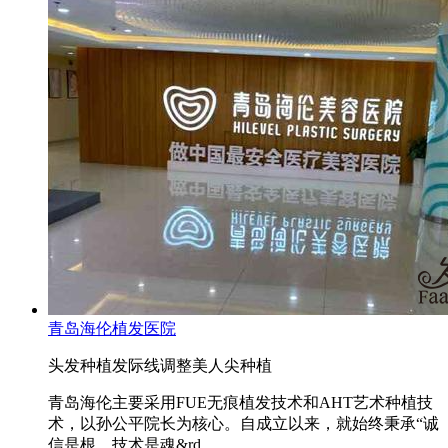
青岛海伦植发医院
头发种植
发际线调整
美人尖种植
青岛海伦主要采用FUE无痕植发技术和AHT艺术种植技
术，以孙公平院长为核心。自成立以来，就始终秉承“诚
信是根，技术是魂&rd...