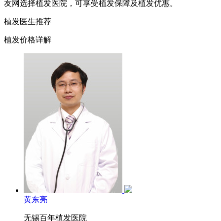
友网选择植发医院，可享受植发保障及植发优惠。
植发医生推荐
植发价格详解
黄东亮
无锡百年植发医院