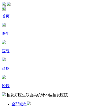
首页
医生
医院
价格
论坛
植发好医生联盟共统计
20
位植发医院
全部城市