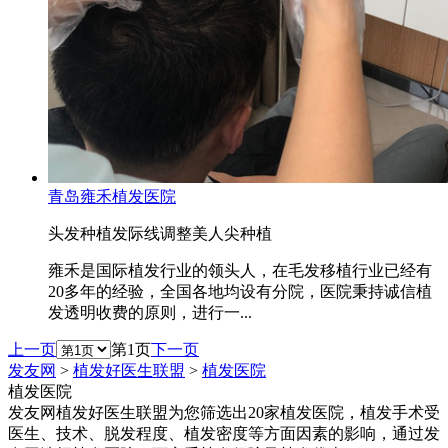
青岛雍禾植发医院
头发种植
发际线调整
美人尖种植
雍禾是国际植发行业的领头人，在毛发移植行业已经有
20多年的经验，全国各地均设有分院，医院秉持诚信植
发透明收费的原则，进行一...
上一页
第1页
下一页
发友网
>
植发好医生联盟
>
植发医院
植发医院
发友网植发好医生联盟为您筛选出20家植发医院，植发手术受
医生、技术、脱发程度、植发密度等方面因素的影响，通过发