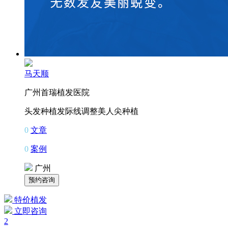
马天顺
广州首瑞植发医院
头发种植
发际线调整
美人尖种植
0
文章
0
案例
广州
特价植发
立即咨询
2