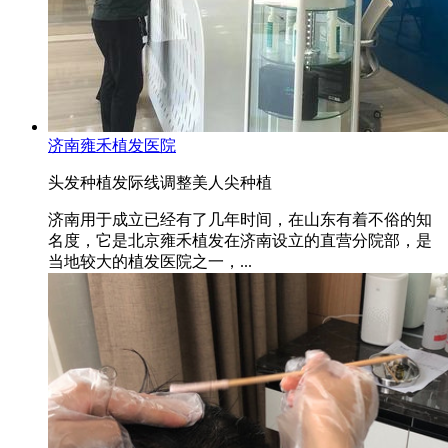
济南雍禾植发医院
头发种植
发际线调整
美人尖种植
济南用于成立已经有了几年时间，在山东有着不俗的知
名度，它是北京雍禾植发在济南设立的直营分院部，是
当地较大的植发医院之一，...