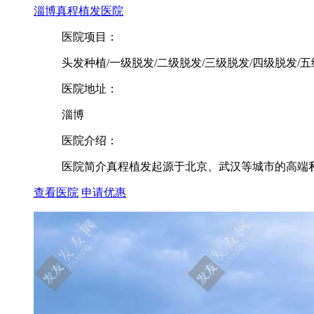
淄博真程植发医院
医院项目：
头发种植/一级脱发/二级脱发/三级脱发/四级脱发/五
医院地址：
淄博
医院介绍：
医院简介真程植发起源于北京、武汉等城市的高端私人
查看医院
申请优惠