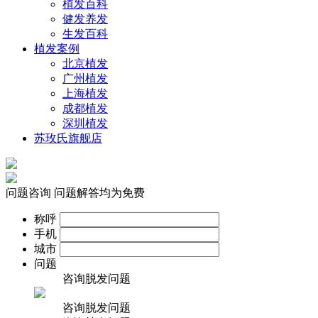
植发百科
健发养发
生发百科
植发案例
北京植发
广州植发
上海植发
成都植发
深圳植发
苏玫氏旗舰店
问题咨询
问题解答均为免费
称呼
手机
城市
问题
咨询脱发问题
咨询脱发问题