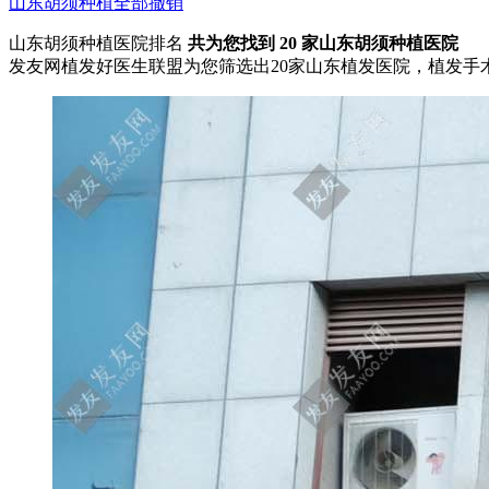
山东
胡须种植
全部撤销
山东胡须种植医院排名
共为您找到
20
家山东胡须种植医院
发友网植发好医生联盟为您筛选出20家山东植发医院，植发