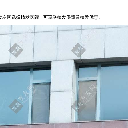
发友网选择植发医院，可享受植发保障及植发优惠。