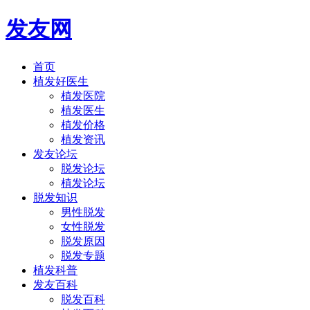
发友网
首页
植发好医生
植发医院
植发医生
植发价格
植发资讯
发友论坛
脱发论坛
植发论坛
脱发知识
男性脱发
女性脱发
脱发原因
脱发专题
植发科普
发友百科
脱发百科