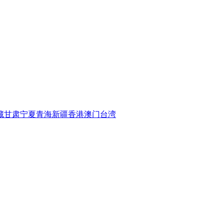
藏
甘肃
宁夏
青海
新疆
香港
澳门
台湾