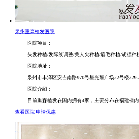
泉州重森植发医院
医院项目：
头发种植/发际线调整/美人尖种植/眉毛种植/胡须种
医院地址：
泉州市丰泽区安吉南路970号星光耀广场22号楼229-2
医院介绍：
目前重森植发在国内拥有4家，主要分布在福建省内
查看医院
申请优惠