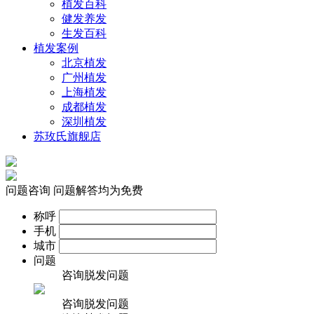
植发百科
健发养发
生发百科
植发案例
北京植发
广州植发
上海植发
成都植发
深圳植发
苏玫氏旗舰店
问题咨询
问题解答均为免费
称呼
手机
城市
问题
咨询脱发问题
咨询脱发问题