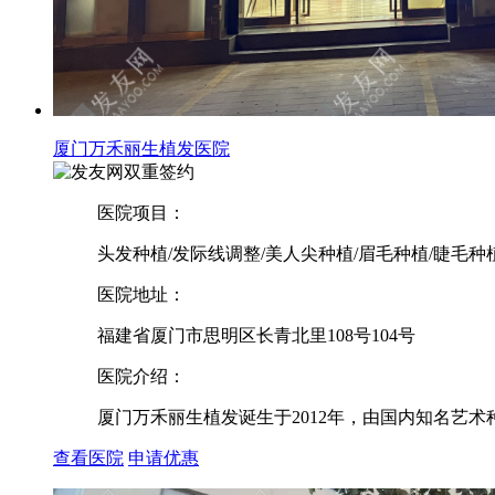
厦门万禾丽生植发医院
双重签约
医院项目：
头发种植/发际线调整/美人尖种植/眉毛种植/睫毛种
医院地址：
福建省厦门市思明区长青北里108号104号
医院介绍：
厦门万禾丽生植发诞生于2012年，由国内知名艺术
查看医院
申请优惠