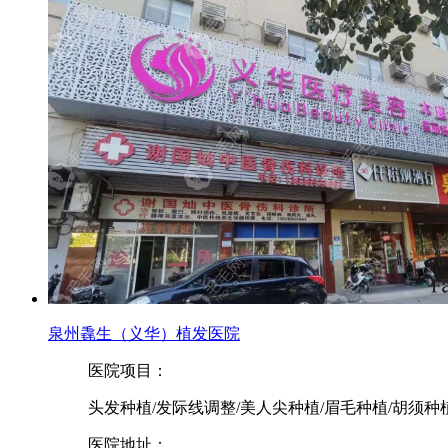
泉州毳生（义华）植发医院
医院项目：
头发种植/发际线调整/美人尖种植/眉毛种植/胡须种
医院地址：