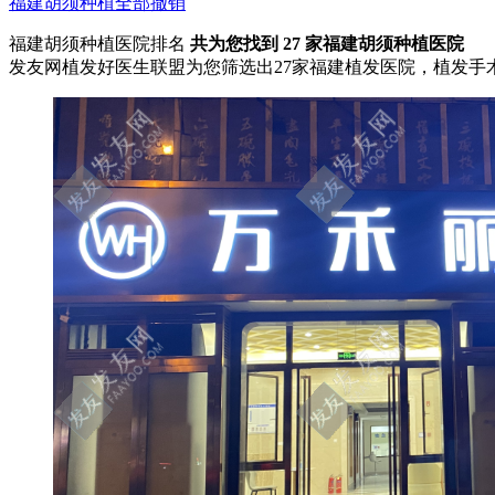
福建
胡须种植
全部撤销
福建胡须种植医院排名
共为您找到
27
家福建胡须种植医院
发友网植发好医生联盟为您筛选出27家福建植发医院，植发