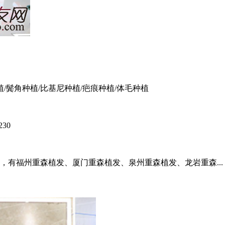
植/鬓角种植/比基尼种植/疤痕种植/体毛种植
30
，有福州重森植发、厦门重森植发、泉州重森植发、龙岩重森...