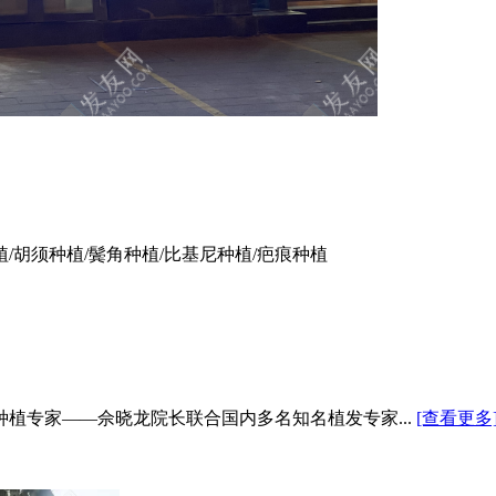
植/胡须种植/鬓角种植/比基尼种植/疤痕种植
种植专家——佘晓龙院长联合国内多名知名植发专家...
[查看更多