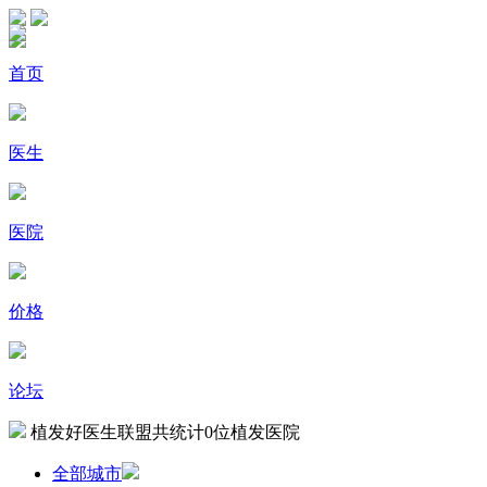
首页
医生
医院
价格
论坛
植发好医生联盟共统计
0
位植发医院
全部城市