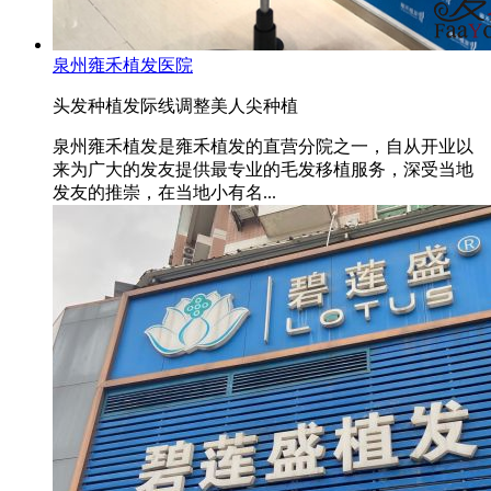
泉州雍禾植发医院
头发种植
发际线调整
美人尖种植
泉州雍禾植发是雍禾植发的直营分院之一，自从开业以
来为广大的发友提供最专业的毛发移植服务，深受当地
发友的推崇，在当地小有名...