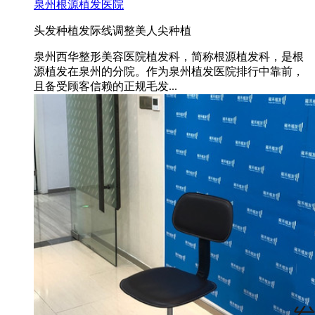
泉州根源植发医院
头发种植
发际线调整
美人尖种植
泉州西华整形美容医院植发科，简称根源植发科，是根
源植发在泉州的分院。作为泉州植发医院排行中靠前，
且备受顾客信赖的正规毛发...