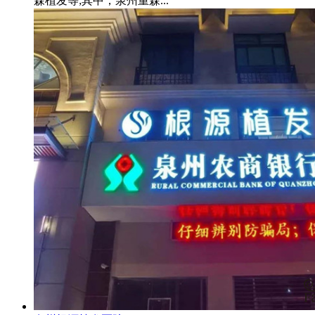
森植发等;其中，泉州重森...