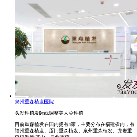
泉州重森植发医院
头发种植
发际线调整
美人尖种植
目前重森植发在国内拥有4家，主要分布在福建省内，有
福州重森植发、厦门重森植发、泉州重森植发、龙岩重