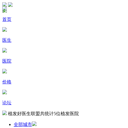
首页
医生
医院
价格
论坛
植发好医生联盟共统计
5
位植发医院
全部城市