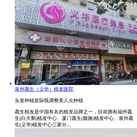
泉州毳生（义华）植发医院
头发种植
发际线调整
美人尖种植
毳生植发是中国有名的植发品牌之一，目前拥有福州毳
生(白天鹅)植发中心、厦门毳生(颜施)植发中心、泉州毳
生(义华)植发中心三家分...