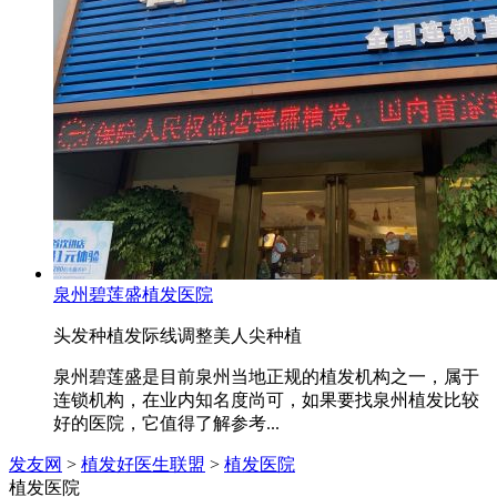
泉州碧莲盛植发医院
头发种植
发际线调整
美人尖种植
泉州碧莲盛是目前泉州当地正规的植发机构之一，属于
连锁机构，在业内知名度尚可，如果要找泉州植发比较
好的医院，它值得了解参考...
发友网
>
植发好医生联盟
>
植发医院
植发医院