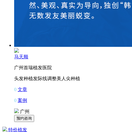
马天顺
广州首瑞植发医院
头发种植
发际线调整
美人尖种植
0
文章
0
案例
广州
特价植发