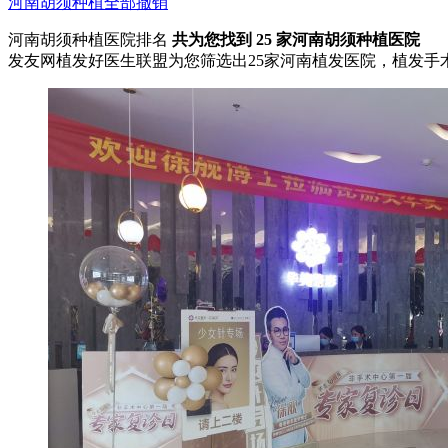
河南
胡须种植
全部撤销
河南胡须种植医院排名
共为您找到
25
家河南胡须种植医院
发友网植发好医生联盟为您筛选出25家河南植发医院，植发