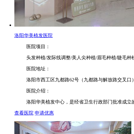
洛阳华美植发医院
医院项目：
头发种植/发际线调整/美人尖种植/眉毛种植/睫毛种
医院地址：
洛阳市西工区九都路62号（九都路与解放路交叉口
医院介绍：
洛阳华美植发中心，是经省卫生行政部门批准成立的
查看医院
申请优惠