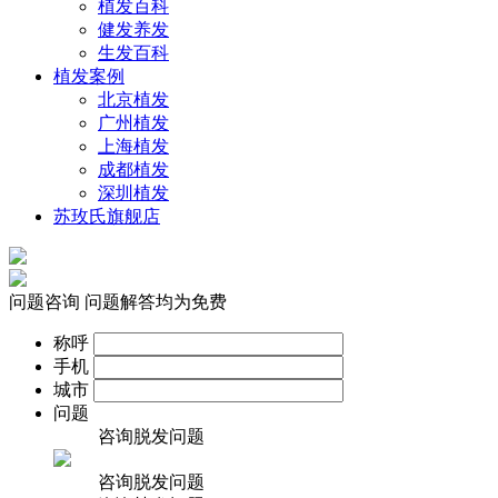
植发百科
健发养发
生发百科
植发案例
北京植发
广州植发
上海植发
成都植发
深圳植发
苏玫氏旗舰店
问题咨询
问题解答均为免费
称呼
手机
城市
问题
咨询脱发问题
咨询脱发问题