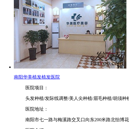
南阳华美植发植发医院
医院项目：
头发种植/发际线调整/美人尖种植/眉毛种植/胡须种
医院地址：
南阳市七一路与梅溪路交叉口向东200米路北怡博