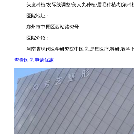
头发种植/发际线调整/美人尖种植/眉毛种植/胡须种
医院地址：
郑州市中原区西站路62号
医院介绍：
河南省现代医学研究院中医院,是集医疗,科研,教学
查看医院
申请优惠