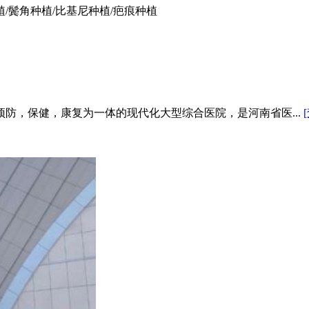
植/鬓角种植/比基尼种植/疤痕种植
,预防，保健，康复为一体的现代化大型综合医院，是河南省医...