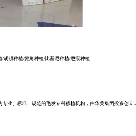
植/胡须种植/鬓角种植/比基尼种植/疤痕种植
）
专业、标准、规范的毛发专科移植机构，由华美集团投资创立..