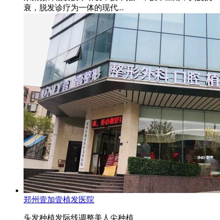
衰，脱发诊疗为一体的现代...
郑州壹加壹植发医院
头发种植
发际线调整
美人尖种植