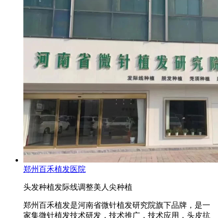
郑州百禾植发医院
头发种植
发际线调整
美人尖种植
郑州百禾植发是河南省微针植发研究院旗下品牌，是一
家集微针植发技术研发，技术推广，技术应用，头皮抗