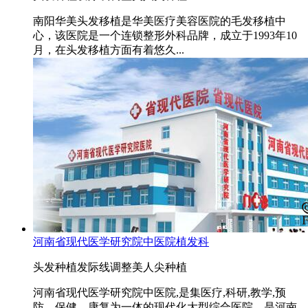
南阳华美头发移植是华美医疗美容医院的毛发移植中
心，该医院是一个连锁整形外科品牌，成立于1993年10
月，在头发移植方面有着悠久...
河南省现代医学研究院中医院植发科
头发种植
发际线调整
美人尖种植
河南省现代医学研究院中医院,是集医疗,科研,教学,预
防，保健，康复为一体的现代化大型综合医院，是河南