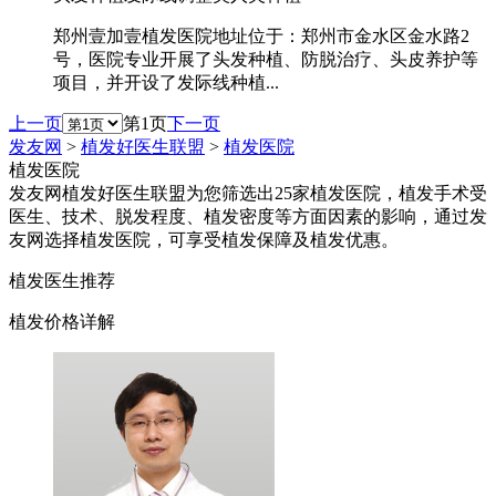
郑州壹加壹植发医院地址位于：郑州市金水区金水路2
号，医院专业开展了头发种植、防脱治疗、头皮养护等
项目，并开设了发际线种植...
上一页
第1页
下一页
发友网
>
植发好医生联盟
>
植发医院
植发医院
发友网植发好医生联盟为您筛选出25家植发医院，植发手术受
医生、技术、脱发程度、植发密度等方面因素的影响，通过发
友网选择植发医院，可享受植发保障及植发优惠。
植发医生推荐
植发价格详解