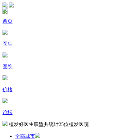
首页
医生
医院
价格
论坛
植发好医生联盟共统计
25
位植发医院
全部城市