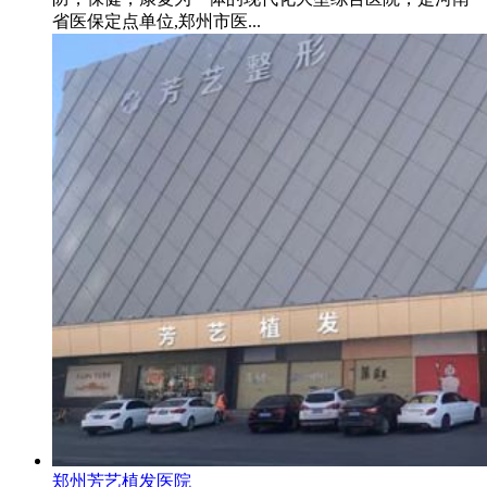
省医保定点单位,郑州市医...
郑州芳艺植发医院