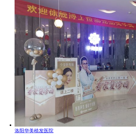
洛阳华美植发医院