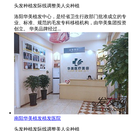
头发种植
发际线调整
美人尖种植
洛阳华美植发中心，是经省卫生行政部门批准成立的专
业、标准、规范的毛发专科移植机构，由华美集团投资
创立。 华美品牌经过...
南阳华美植发植发医院
头发种植
发际线调整
美人尖种植