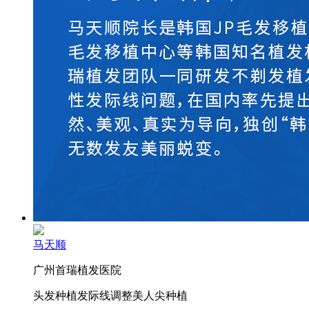
马天顺
广州首瑞植发医院
头发种植
发际线调整
美人尖种植