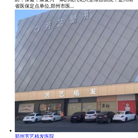
省医保定点单位,郑州市医...
郑州芳艺植发医院