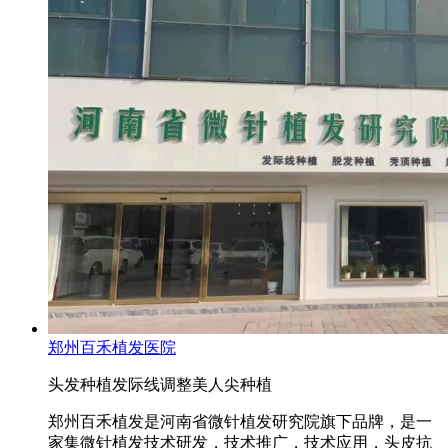
郑州百禾植发医院
头发种植
发际线调整
美人尖种植
郑州百禾植发是河南省微针植发研究院旗下品牌，是一
家集微针植发技术研发，技术推广，技术应用，头皮抗