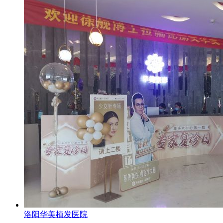
洛阳华美植发医院