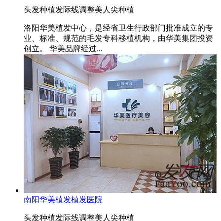
头发种植
发际线调整
美人尖种植
洛阳华美植发中心，是经省卫生行政部门批准成立的专
业、标准、规范的毛发专科移植机构，由华美集团投资
创立。 华美品牌经过...
南阳华美植发植发医院
头发种植
发际线调整
美人尖种植