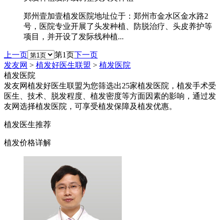
郑州壹加壹植发医院地址位于：郑州市金水区金水路2
号，医院专业开展了头发种植、防脱治疗、头皮养护等
项目，并开设了发际线种植...
上一页
第1页
下一页
发友网
>
植发好医生联盟
>
植发医院
植发医院
发友网植发好医生联盟为您筛选出25家植发医院，植发手术受
医生、技术、脱发程度、植发密度等方面因素的影响，通过发
友网选择植发医院，可享受植发保障及植发优惠。
植发医生推荐
植发价格详解