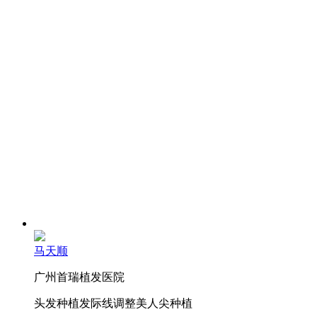
马天顺
广州首瑞植发医院
头发种植
发际线调整
美人尖种植