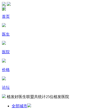
首页
医生
医院
价格
论坛
植发好医生联盟共统计
25
位植发医院
全部城市