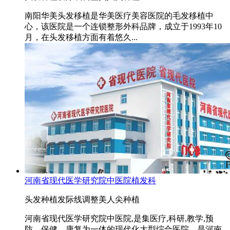
南阳华美头发移植是华美医疗美容医院的毛发移植中
心，该医院是一个连锁整形外科品牌，成立于1993年10
月，在头发移植方面有着悠久...
河南省现代医学研究院中医院植发科
头发种植
发际线调整
美人尖种植
河南省现代医学研究院中医院,是集医疗,科研,教学,预
防，保健，康复为一体的现代化大型综合医院，是河南