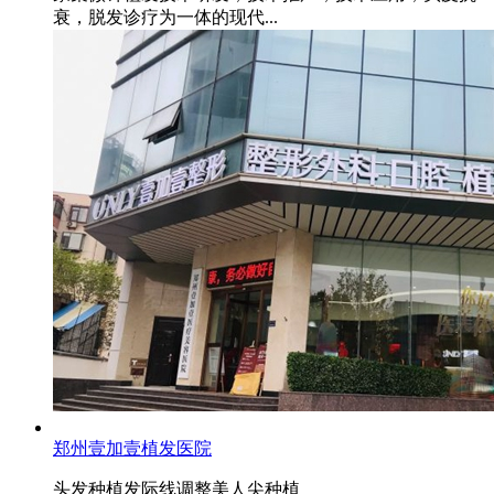
衰，脱发诊疗为一体的现代...
郑州壹加壹植发医院
头发种植
发际线调整
美人尖种植