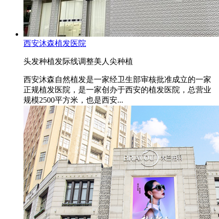
西安沐森植发医院
头发种植
发际线调整
美人尖种植
西安沐森自然植发是一家经卫生部审核批准成立的一家
正规植发医院，是一家创办于西安的植发医院，总营业
规模2500平方米，也是西安...