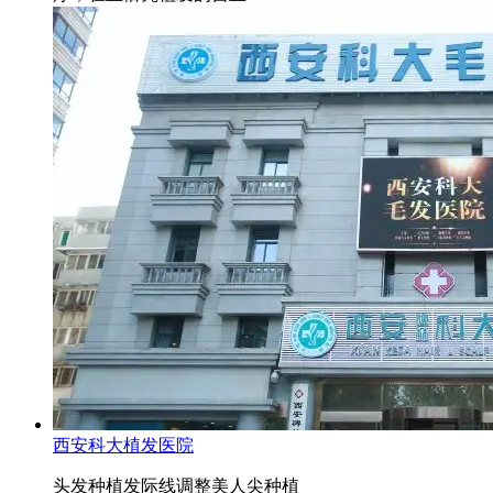
西安科大植发医院
头发种植
发际线调整
美人尖种植