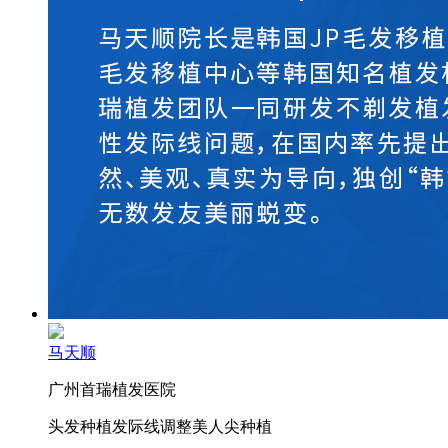
马天顺
广州首瑞植发医院
头发种植
发际线调整
美人尖种植