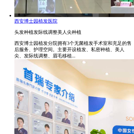
西安博士园植发医院
头发种植
发际线调整
美人尖种植
西安博士园植发分院拥有3个无菌植发手术室和充足的售
后服务、护理空间。主要开设植发、私密种植、美人
尖、发际线调整、眉毛移植...