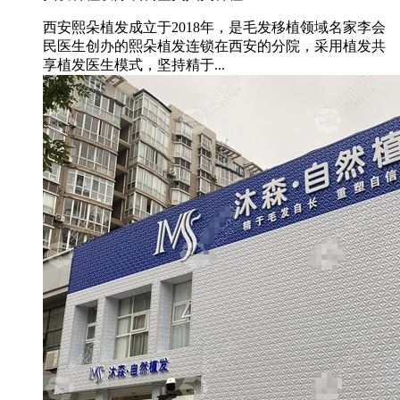
西安熙朵植发成立于2018年，是毛发移植领域名家李会
民医生创办的熙朵植发连锁在西安的分院，采用植发共
享植发医生模式，坚持精于...