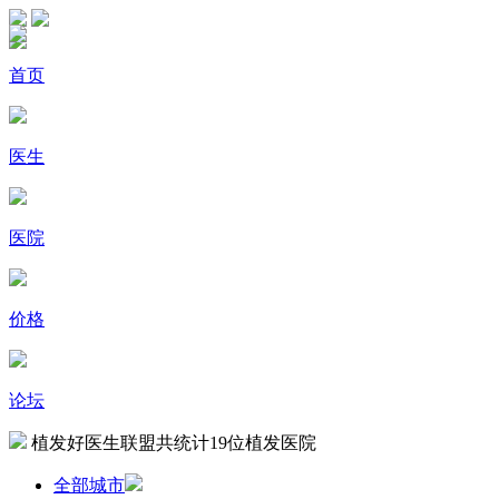
首页
医生
医院
价格
论坛
植发好医生联盟共统计
19
位植发医院
全部城市