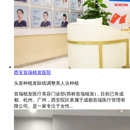
西安首瑞植发医院
头发种植
发际线调整
美人尖种植
首瑞植发医疗美容门诊部(简称首瑞植发)，目前已有成
都、杭州、广州，西安院区隶属于成都首瑞医疗管理有
限公司。是一家专注于女性...