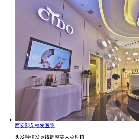
西安熙朵植发医院
头发种植
发际线调整
美人尖种植