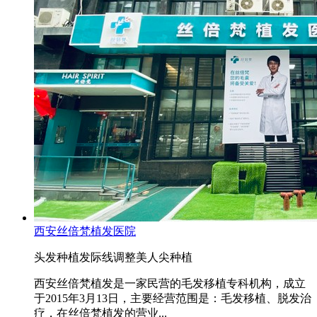
西安丝倍梵植发医院
头发种植
发际线调整
美人尖种植
西安丝倍梵植发是一家民营的毛发移植专科机构，成立
于2015年3月13日，主要经营范围是：毛发移植、脱发治
疗，在丝倍梵植发的营业...