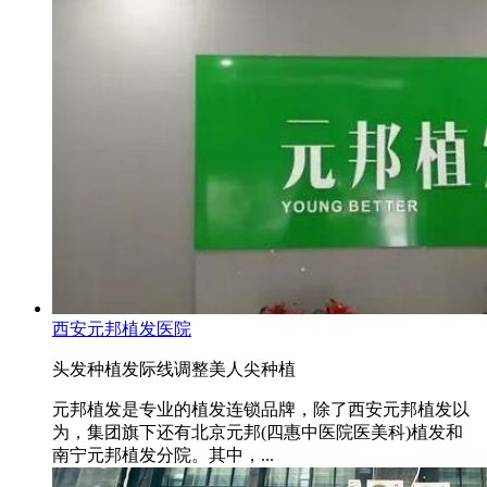
西安元邦植发医院
头发种植
发际线调整
美人尖种植
元邦植发是专业的植发连锁品牌，除了西安元邦植发以
为，集团旗下还有北京元邦(四惠中医院医美科)植发和
南宁元邦植发分院。其中，...