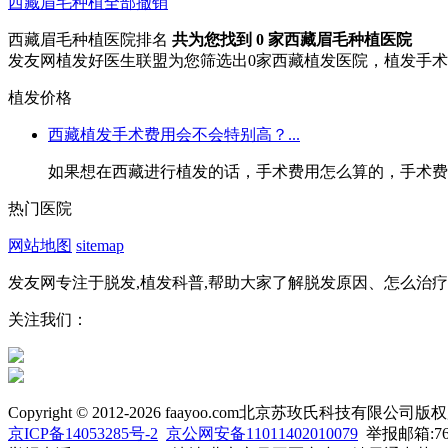
西藏
眉毛种植
全部撤销
西藏眉毛种植医院排名
共为您找到
0
家西藏眉毛种植医院
发友网植发好医生联盟为您筛选出0家西藏植发医院，植发手
植发价格
西藏植发手术费用会不会特别高？...
如果想在西藏进行植发的话，手术费用怎么算的，手术费用
热门医院
网站地图
sitemap
发友网专注于脱发,植发科普,帮助大家了解脱发原因、怎么治
关注我们：
Copyright © 2012-2026 faayoo.com北京苏玫氏科技有限公
京ICP备14053285号-2
京公网安备11011402010079
举报邮箱:761