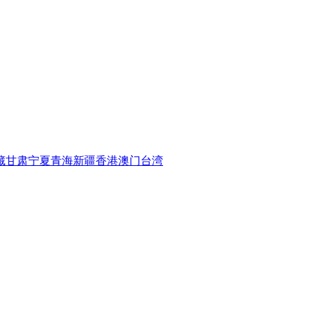
藏
甘肃
宁夏
青海
新疆
香港
澳门
台湾