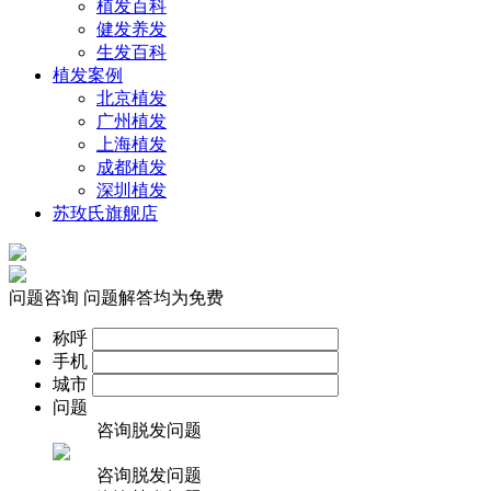
植发百科
健发养发
生发百科
植发案例
北京植发
广州植发
上海植发
成都植发
深圳植发
苏玫氏旗舰店
问题咨询
问题解答均为免费
称呼
手机
城市
问题
咨询脱发问题
咨询脱发问题