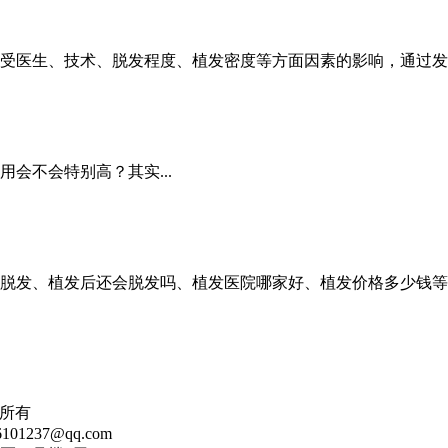
术受医生、技术、脱发程度、植发密度等方面因素的影响，通过
会不会特别高？其实...
疗脱发、植发后还会脱发吗、植发医院哪家好、植发价格多少钱等
司版权所有
01237@qq.com