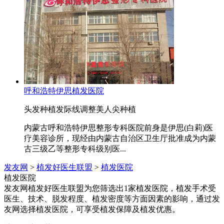
呼和浩特伊思植发医院
头发种植
发际线调整
美人尖种植
内蒙古呼和浩特伊思整形专科医院前身是伊思(白莉)医
疗美容诊所，现经由内蒙古自治区卫生厅批准成为内蒙
古三级乙等整形专科级别医...
发友网
>
植发好医生联盟
>
植发医院
植发医院
发友网植发好医生联盟为您筛选出1家植发医院，植发手术受
医生、技术、脱发程度、植发密度等方面因素的影响，通过发
友网选择植发医院，可享受植发保障及植发优惠。