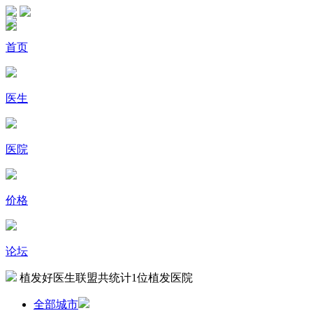
首页
医生
医院
价格
论坛
植发好医生联盟共统计
1
位植发医院
全部城市