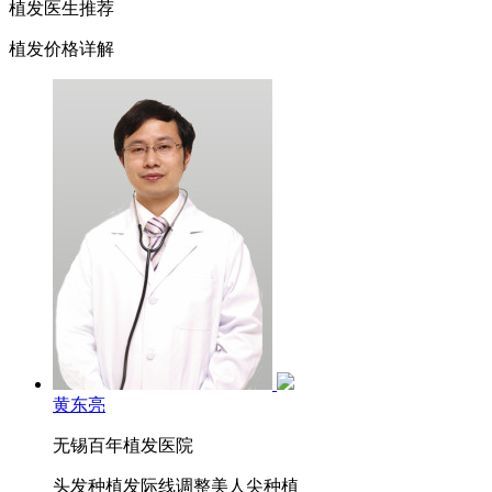
植发医生推荐
植发价格详解
黄东亮
无锡百年植发医院
头发种植
发际线调整
美人尖种植