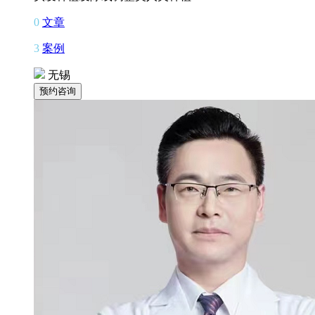
0
文章
3
案例
无锡