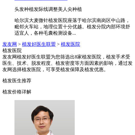
头发种植
发际线调整
美人尖种植
哈尔滨大麦微针植发医院座落于哈尔滨南岗区中山路，
毗邻火车站，地理位置十分优越。植发分院内部环境舒
适宜人，各种毛囊检测设备...
发友网
>
植发好医生联盟
>
植发医院
植发医院
发友网植发好医生联盟为您筛选出8家植发医院，植发手术受
医生、技术、脱发程度、植发密度等方面因素的影响，通过发
友网选择植发医院，可享受植发保障及植发优惠。
植发医生推荐
植发价格详解