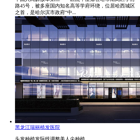
路45号，被多座国内知名高等学府环绕，位居哈西城区
之首，是哈尔滨市政府“中...
黑龙江瑞丽植发医院
头发种植
发际线调整
美人尖种植