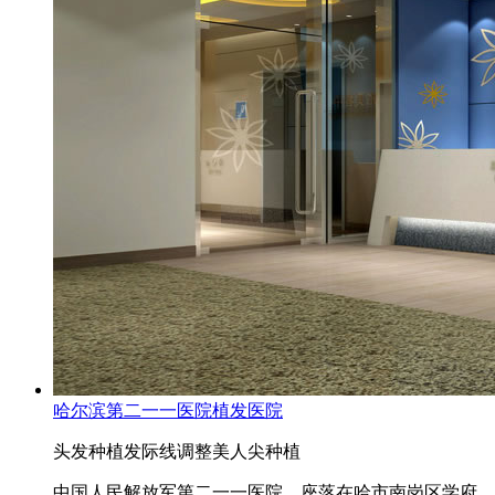
哈尔滨第二一一医院植发医院
头发种植
发际线调整
美人尖种植
中国人民解放军第二一一医院，座落在哈市南岗区学府