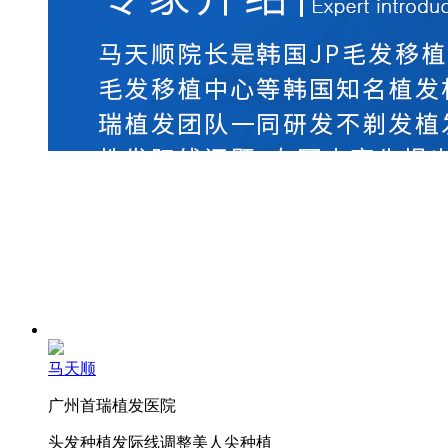
马天顺
广州首瑞植发医院
头发种植
发际线调整
美人尖种植