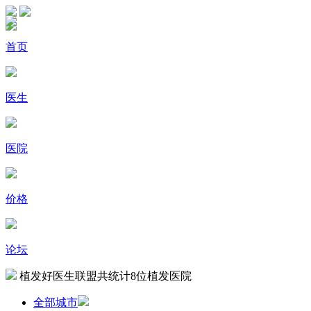
首页
医生
医院
价格
论坛
植发好医生联盟共统计
8
位植发医院
全部城市