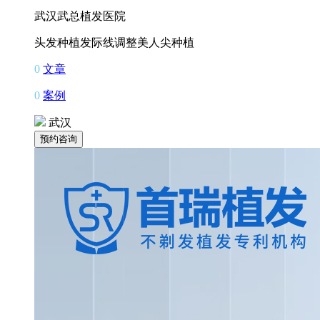
武汉武总植发医院
头发种植
发际线调整
美人尖种植
0
文章
0
案例
武汉