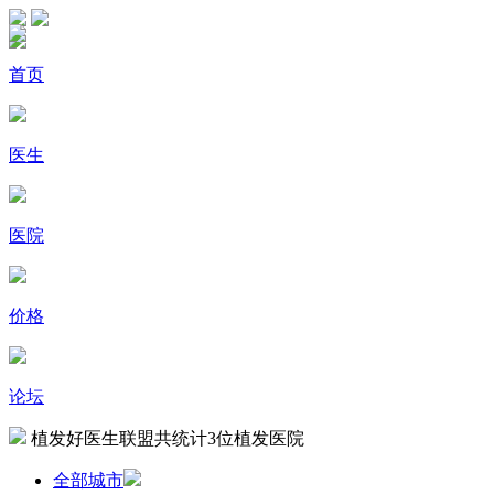
首页
医生
医院
价格
论坛
植发好医生联盟共统计
3
位植发医院
全部城市