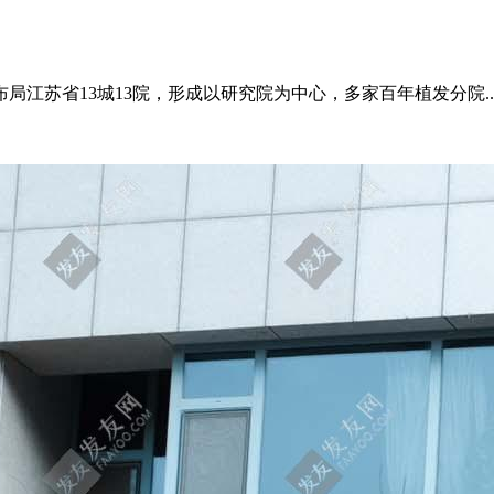
江苏省13城13院，形成以研究院为中心，多家百年植发分院..