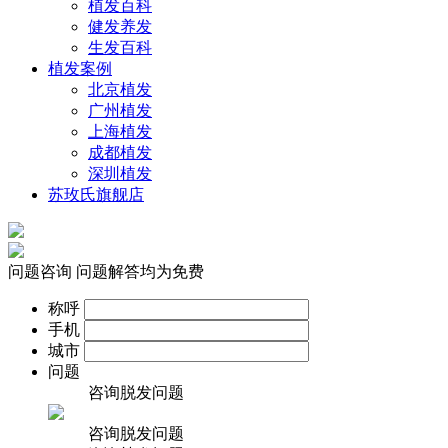
植发百科
健发养发
生发百科
植发案例
北京植发
广州植发
上海植发
成都植发
深圳植发
苏玫氏旗舰店
问题咨询
问题解答均为免费
称呼
手机
城市
问题
咨询脱发问题
咨询脱发问题