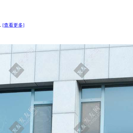
.
[查看更多]