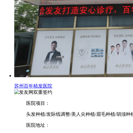
苏州百年植发医院
双重签约
医院项目：
头发种植/发际线调整/美人尖种植/眉毛种植/胡须种
医院地址：