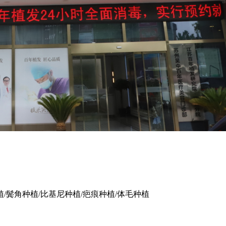
植/鬓角种植/比基尼种植/疤痕种植/体毛种植