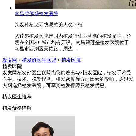
南昌碧莲盛植发医院
头发种植
发际线调整
美人尖种植
碧莲盛植发医院是国内植发行业内著名的植发品牌，分
院在全国20+城市均有开设。南昌碧莲盛植发医院位于
南昌市西湖区天佑路，周边...
发友网
>
植发好医生联盟
>
植发医院
植发医院
发友网植发好医生联盟为您筛选出4家植发医院，植发手术受
医生、技术、脱发程度、植发密度等方面因素的影响，通过发
友网选择植发医院，可享受植发保障及植发优惠。
植发医生推荐
植发价格详解