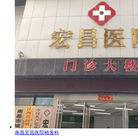
南昌宏昌医院植发科