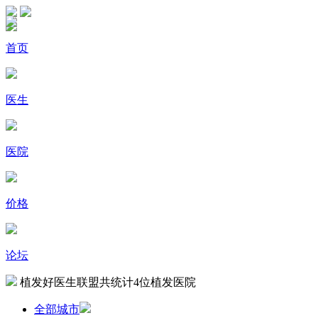
首页
医生
医院
价格
论坛
植发好医生联盟共统计
4
位植发医院
全部城市