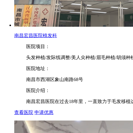
南昌宏昌医院植发科
医院项目：
头发种植/发际线调整/美人尖种植/眉毛种植/胡须种
医院地址：
南昌市西湖区象山南路68号
医院介绍：
南昌宏昌医院在过去18年里，一直致力于毛发移植
查看医院
申请优惠