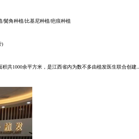
植/鬓角种植/比基尼种植/疤痕种植
)
积共1000余平方米，是江西省内为数不多由植发医生联合创建..