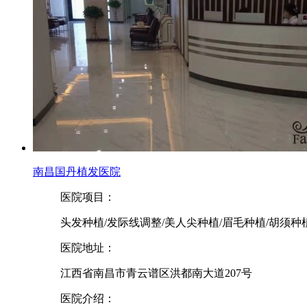
南昌国丹植发医院
医院项目：
头发种植/发际线调整/美人尖种植/眉毛种植/胡须种
医院地址：
江西省南昌市青云谱区洪都南大道207号
医院介绍：