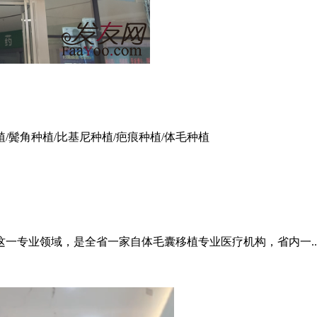
植/鬓角种植/比基尼种植/疤痕种植/体毛种植
这一专业领域，是全省一家自体毛囊移植专业医疗机构，省内一..