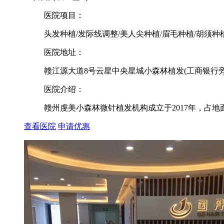
医院项目：
头发种植/发际线调整/美人尖种植/眉毛种植/胡须种
医院地址：
赣江源大道8号云星中央星城小森林植发(工商银行旁
医院介绍：
赣州虔美小森林微针植发机构成立于2017年，占地面
查看医院
申请优惠