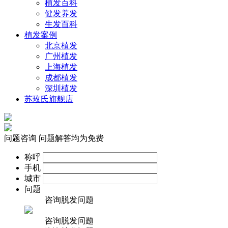
植发百科
健发养发
生发百科
植发案例
北京植发
广州植发
上海植发
成都植发
深圳植发
苏玫氏旗舰店
问题咨询
问题解答均为免费
称呼
手机
城市
问题
咨询脱发问题
咨询脱发问题