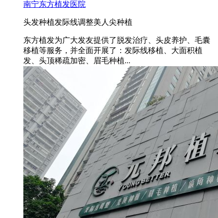
南宁东方植发医院
头发种植
发际线调整
美人尖种植
东方植发为广大发友提供了脱发治疗、头皮养护、毛囊
移植等服务，并全面开展了：发际线移植、大面积植
发、头顶稀疏加密、眉毛种植...