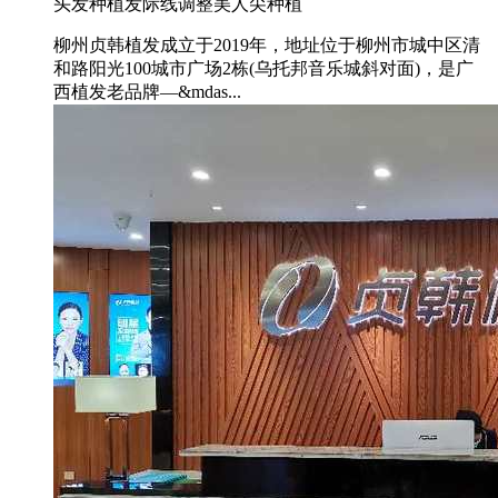
头发种植
发际线调整
美人尖种植
柳州贞韩植发成立于2019年，地址位于柳州市城中区清
和路阳光100城市广场2栋(乌托邦音乐城斜对面)，是广
西植发老品牌—&mdas...