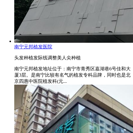
南宁元邦植发医院
头发种植
发际线调整
美人尖种植
南宁元邦植发地址位于：南宁市青秀区嘉湖巷6号佳和大
厦3层。是南宁比较有名气的植发专科品牌，同时也是北
京四惠中医院植发科(元...