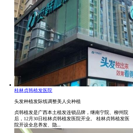
桂林贞韩植发医院
头发种植
发际线调整
美人尖种植
贞韩植发是广西本土植发连锁品牌，继南宁院、柳州院
后，12月30日桂林贞韩植发医院开业。 桂林贞韩植发医
院开设全息养发、隐...