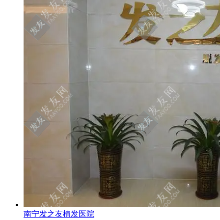
南宁发之友植发医院