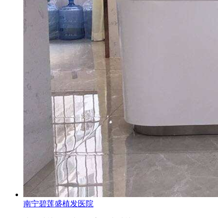
南宁碧莲盛植发医院