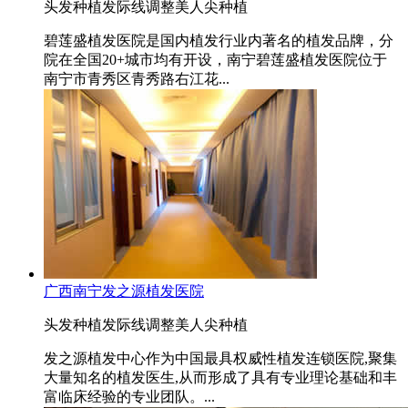
头发种植
发际线调整
美人尖种植
碧莲盛植发医院是国内植发行业内著名的植发品牌，分
院在全国20+城市均有开设，南宁碧莲盛植发医院位于
南宁市青秀区青秀路右江花...
广西南宁发之源植发医院
头发种植
发际线调整
美人尖种植
发之源植发中心作为中国最具权威性植发连锁医院,聚集
大量知名的植发医生,从而形成了具有专业理论基础和丰
富临床经验的专业团队。...