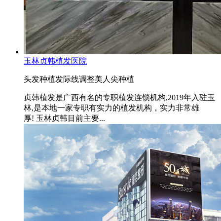
玉林贞韩植发医院
头发种植
发际线调整
美人尖种植
贞韩植发是广西有名的专职植发连锁机构,2019年入驻玉
林,是本地一家专职有实力的植发机构，实力非常雄
厚! 玉林贞韩目前主要...