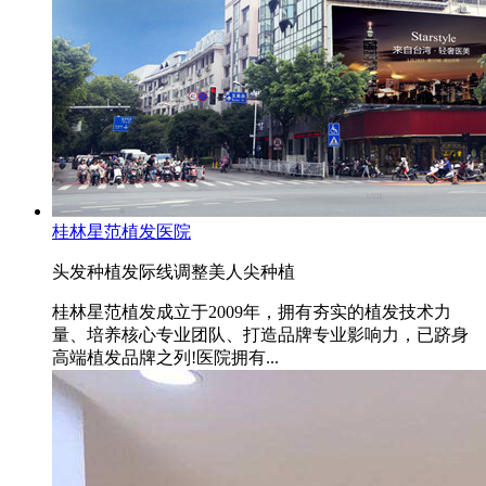
桂林星范植发医院
头发种植
发际线调整
美人尖种植
桂林星范植发成立于2009年，拥有夯实的植发技术力
量、培养核心专业团队、打造品牌专业影响力，已跻身
高端植发品牌之列!医院拥有...