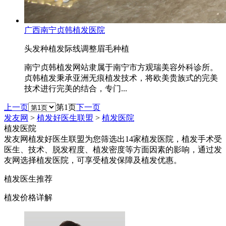
广西南宁贞韩植发医院
头发种植
发际线调整
眉毛种植
南宁贞韩植发网站隶属于南宁市方观瑞美容外科诊所。
贞韩植发秉承亚洲无痕植发技术，将欧美贵族式的完美
技术进行完美的结合，专门...
上一页
第1页
下一页
发友网
>
植发好医生联盟
>
植发医院
植发医院
发友网植发好医生联盟为您筛选出14家植发医院，植发手术受
医生、技术、脱发程度、植发密度等方面因素的影响，通过发
友网选择植发医院，可享受植发保障及植发优惠。
植发医生推荐
植发价格详解