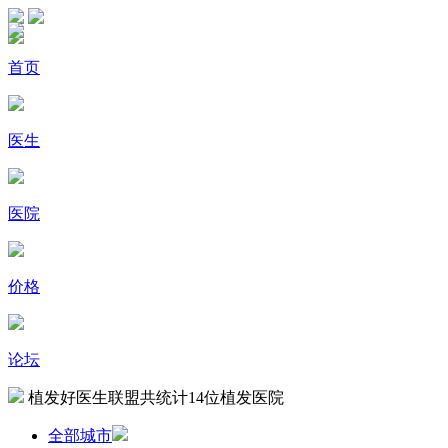
首页
医生
医院
价格
论坛
植发好医生联盟共统计
14
位植发医院
全部城市