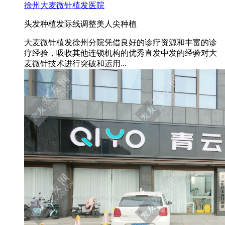
徐州大麦微针植发医院
头发种植
发际线调整
美人尖种植
大麦微针植发徐州分院凭借良好的诊疗资源和丰富的诊
疗经验，吸收其他连锁机构的优秀直发中发的经验对大
麦微针技术进行突破和运用...