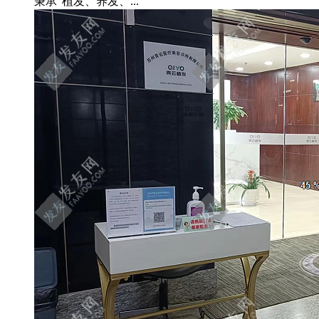
秉承“植发、养发、...