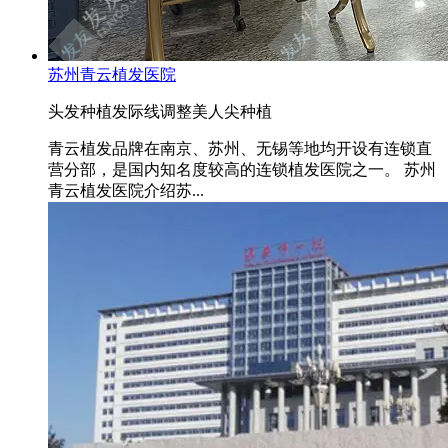
苏州青云植发医院
头发种植
发际线调整
美人尖种植
青云植发品牌在南京、苏州、无锡等地均开设有连锁直
营分部，是国内知名度较高的连锁植发医院之一。 苏州
青云植发医院介绍苏...