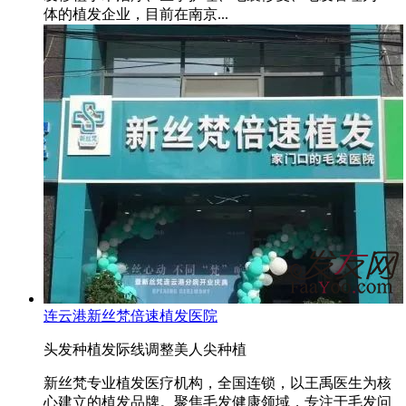
体的植发企业，目前在南京...
连云港新丝梵倍速植发医院
头发种植
发际线调整
美人尖种植
新丝梵专业植发医疗机构，全国连锁，以王禹医生为核
心建立的植发品牌。聚焦毛发健康领域，专注于毛发问