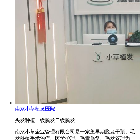
南京小草植发医院
头发种植
一级脱发
二级脱发
南京小草企业管理有限公司是一家集早期脱发干预、毛
发移植手术治疗、医学护理、毛囊修复、毛发管理为一