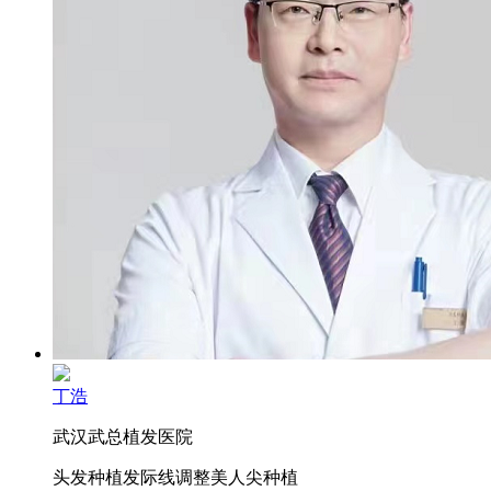
丁浩
武汉武总植发医院
头发种植
发际线调整
美人尖种植