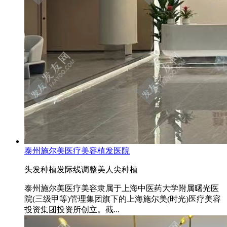
泰州施尔美医疗美容植发医院
头发种植
发际线调整
美人尖种植
泰州施尔美医疗美容隶属于上海中医药大学附属曙光医
院(三级甲等)管理集团旗下的上海施尔美(时光)医疗美容
投资集团投资所创立。截...