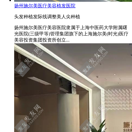
扬州施尔美医疗美容植发医院
头发种植
发际线调整
美人尖种植
扬州施尔美医疗美容医院隶属于上海中医药大学附属曙
光医院(三级甲等)管理集团旗下的上海施尔美(时光)医疗
美容投资集团投资所创立...