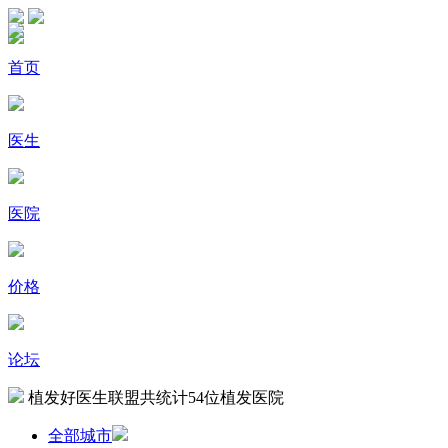
首页
医生
医院
价格
论坛
植发好医生联盟共统计
54
位植发医院
全部城市