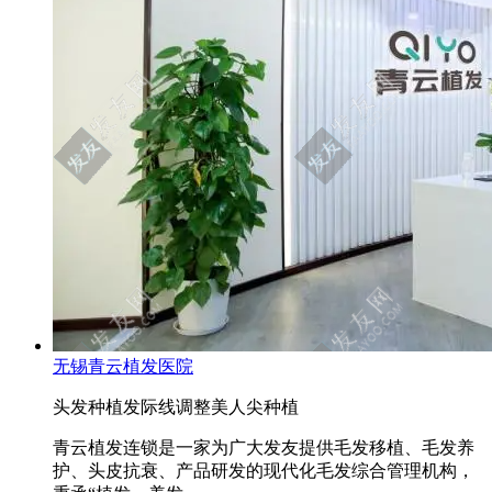
无锡青云植发医院
头发种植
发际线调整
美人尖种植
青云植发连锁是一家为广大发友提供毛发移植、毛发养
护、头皮抗衰、产品研发的现代化毛发综合管理机构，