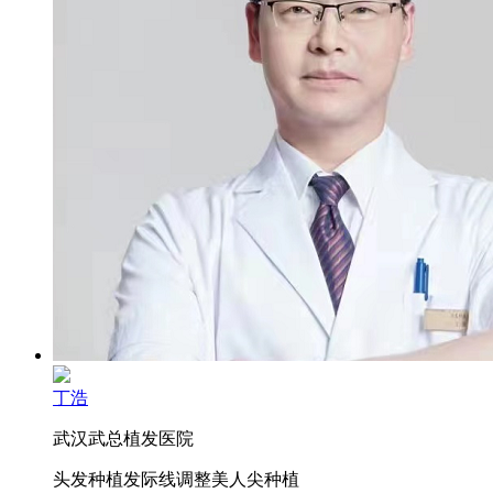
丁浩
武汉武总植发医院
头发种植
发际线调整
美人尖种植