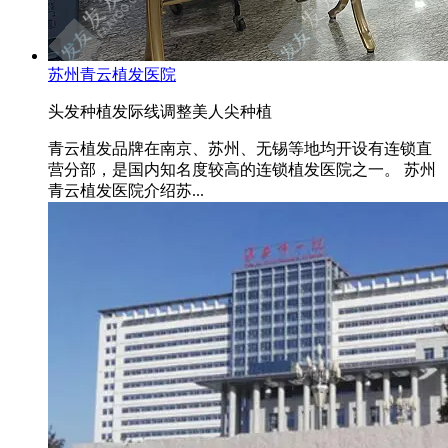
苏州青云植发医院
头发种植
发际线调整
美人尖种植
青云植发品牌在南京、苏州、无锡等地均开设有连锁直
营分部，是国内知名度较高的连锁植发医院之一。 苏州
青云植发医院介绍苏...