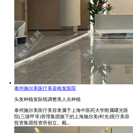
泰州施尔美医疗美容植发医院
头发种植
发际线调整
美人尖种植
泰州施尔美医疗美容隶属于上海中医药大学附属曙光医
院(三级甲等)管理集团旗下的上海施尔美(时光)医疗美容
投资集团投资所创立。截...