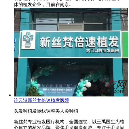
体的植发企业，目前在南京...
连云港新丝梵倍速植发医院
头发种植
发际线调整
美人尖种植
新丝梵专业植发医疗机构，全国连锁，以王禹医生为核
心建立的植发品牌。聚焦毛发健康领域，专注于毛发问