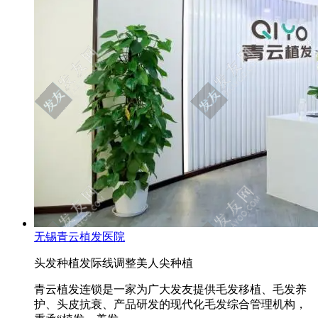
无锡青云植发医院
头发种植
发际线调整
美人尖种植
青云植发连锁是一家为广大发友提供毛发移植、毛发养
护、头皮抗衰、产品研发的现代化毛发综合管理机构，