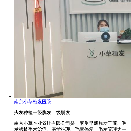
南京小草植发医院
头发种植
一级脱发
二级脱发
南京小草企业管理有限公司是一家集早期脱发干预、毛
发移植手术治疗、医学护理、毛囊修复、毛发管理为一