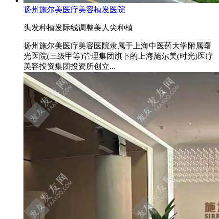
扬州施尔美医疗美容植发医院
头发种植
发际线调整
美人尖种植
扬州施尔美医疗美容医院隶属于上海中医药大学附属曙
光医院(三级甲等)管理集团旗下的上海施尔美(时光)医疗
美容投资集团投资所创立...