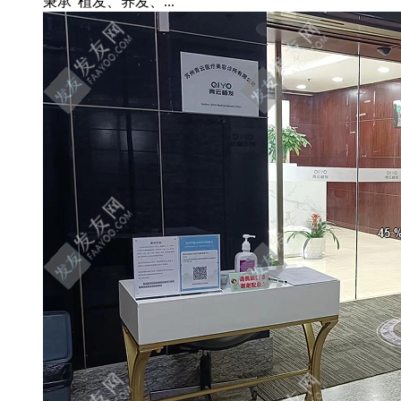
秉承“植发、养发、...