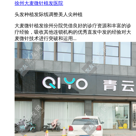
徐州大麦微针植发医院
头发种植
发际线调整
美人尖种植
大麦微针植发徐州分院凭借良好的诊疗资源和丰富的诊
疗经验，吸收其他连锁机构的优秀直发中发的经验对大
麦微针技术进行突破和运用...