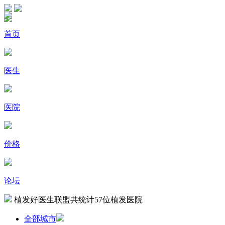
首页
医生
医院
价格
论坛
植发好医生联盟共统计
57
位植发医院
全部城市