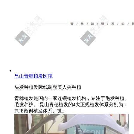
昆山青穗植发医院
头发种植
发际线调整
美人尖种植
青穗植发是国内一家连锁植发机构，专注于毛发种植、
毛发养护。 昆山青穗植发的4大正规植发体系分别为：
FUE微创植发体系、微...