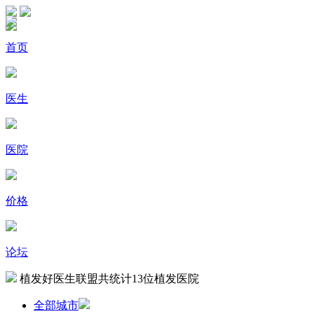
首页
医生
医院
价格
论坛
植发好医生联盟共统计
13
位植发医院
全部城市