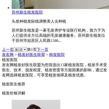
苏州新生植发医院
头发种植
发际线调整
美人尖种植
苏州新生植发是一家毛发养护专业医疗机构，致力于为
人们提供全方位高端的毛发健康服务。苏州新生植发位
于苏州市姑苏区人民路1346...
上一页
第1页
下一页
发友网
>
植发好医生联盟
>
植发医院
植发医院
发友网植发好医生联盟为您筛选出13家植发医院，植发手术受
医生、技术、脱发程度、植发密度等方面因素的影响，通过发
友网选择植发医院，可享受植发保障及植发优惠。
植发医生推荐
植发价格详解