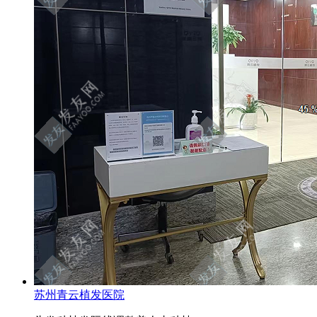
苏州青云植发医院