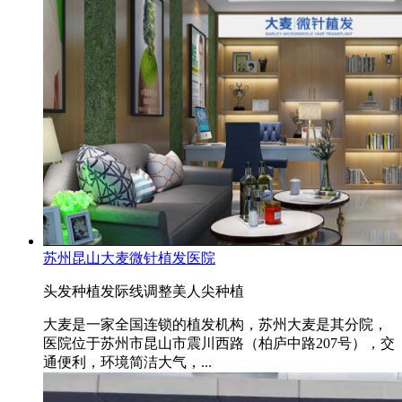
苏州昆山大麦微针植发医院
头发种植
发际线调整
美人尖种植
大麦是一家全国连锁的植发机构，苏州大麦是其分院，
医院位于苏州市昆山市震川西路（柏庐中路207号），交
通便利，环境简洁大气，...