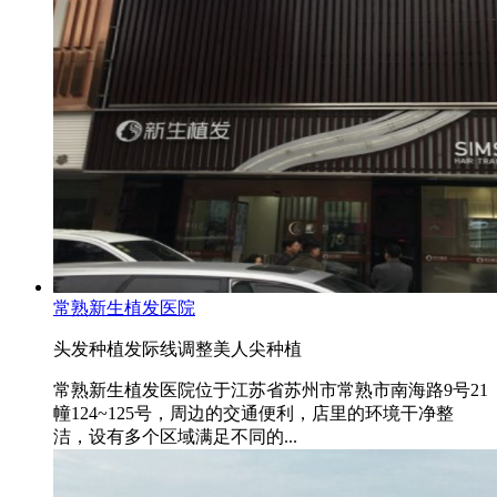
常熟新生植发医院
头发种植
发际线调整
美人尖种植
常熟新生植发医院位于江苏省苏州市常熟市南海路9号21
幢124~125号，周边的交通便利，店里的环境干净整
洁，设有多个区域满足不同的...