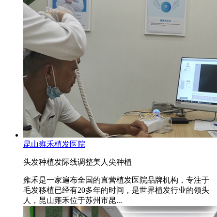
昆山雍禾植发医院
头发种植
发际线调整
美人尖种植
雍禾是一家遍布全国的直营植发医院品牌机构，专注于
毛发移植已经有20多年的时间，是世界植发行业的领头
人，昆山雍禾位于苏州市昆...