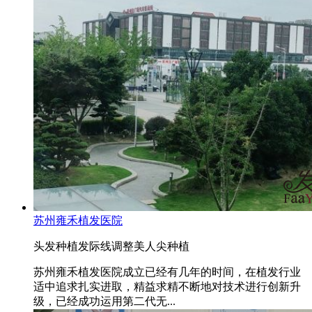
苏州雍禾植发医院
头发种植
发际线调整
美人尖种植
苏州雍禾植发医院成立已经有几年的时间，在植发行业
适中追求扎实进取，精益求精不断地对技术进行创新升
级，已经成功运用第二代无...