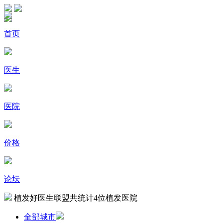
首页
医生
医院
价格
论坛
植发好医生联盟共统计
4
位植发医院
全部城市