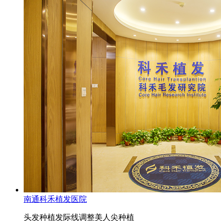
南通科禾植发医院
头发种植
发际线调整
美人尖种植