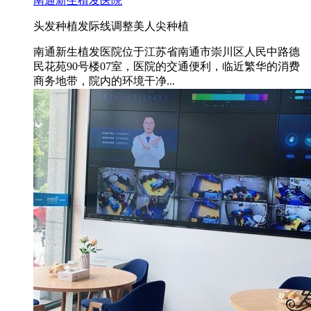
南通新生植发医院
头发种植
发际线调整
美人尖种植
南通新生植发医院位于江苏省南通市崇川区人民中路德
民花苑90号楼07室，医院的交通便利，临近繁华的消费
商务地带，院内的环境干净...