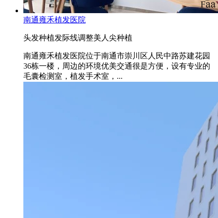
南通雍禾植发医院
头发种植
发际线调整
美人尖种植
南通雍禾植发医院位于南通市崇川区人民中路苏建花园
36栋一楼，周边的环境优美交通很是方便，设有专业的
毛囊检测室，植发手术室，...