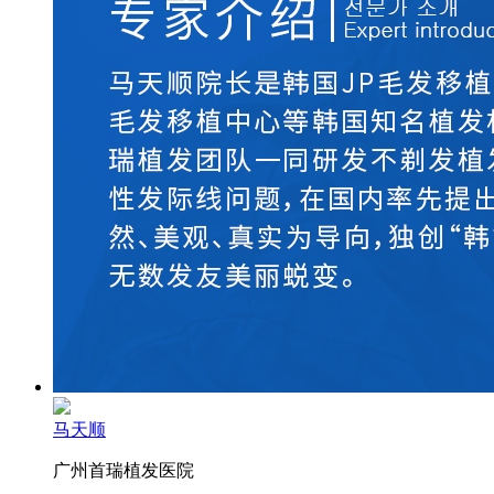
马天顺
广州首瑞植发医院