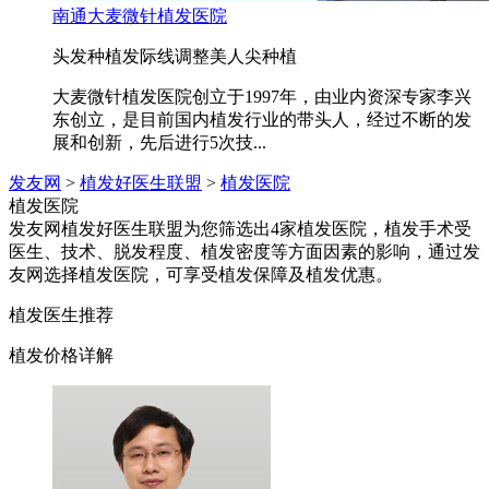
南通大麦微针植发医院
头发种植
发际线调整
美人尖种植
大麦微针植发医院创立于1997年，由业内资深专家李兴
东创立，是目前国内植发行业的带头人，经过不断的发
展和创新，先后进行5次技...
发友网
>
植发好医生联盟
>
植发医院
植发医院
发友网植发好医生联盟为您筛选出4家植发医院，植发手术受
医生、技术、脱发程度、植发密度等方面因素的影响，通过发
友网选择植发医院，可享受植发保障及植发优惠。
植发医生推荐
植发价格详解