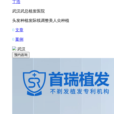
丁浩
武汉武总植发医院
头发种植
发际线调整
美人尖种植
0
文章
0
案例
武汉