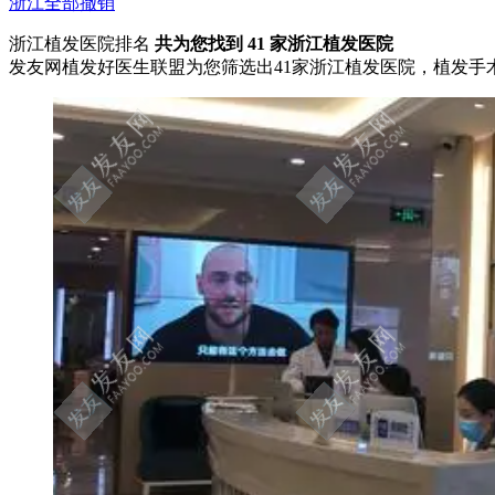
浙江
全部撤销
浙江植发医院排名
共为您找到
41
家浙江植发医院
发友网植发好医生联盟为您筛选出41家浙江植发医院，植发