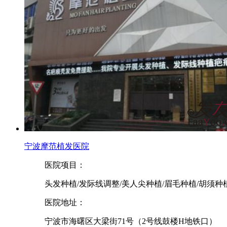
宁波摩范植发医院
医院项目：
头发种植/发际线调整/美人尖种植/眉毛种植/胡须种
医院地址：
宁波市海曙区大梁街71号（2号线鼓楼H地铁口）