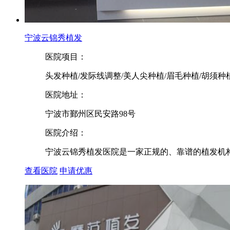
宁波云锦秀植发
医院项目：
头发种植/发际线调整/美人尖种植/眉毛种植/胡须种
医院地址：
宁波市鄞州区民安路98号
医院介绍：
宁波云锦秀植发医院是一家正规的、靠谱的植发机构，宁
查看医院
申请优惠