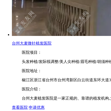
台州大麦微针植发医院
医院项目：
头发种植/发际线调整/美人尖种植/眉毛种植/胡须种
医院地址：
椒江区浙江省台州市台州湾新区白云街道东环大道3
医院介绍：
台州大麦植发医院是一家正规的、靠谱的植发机构,大
查看医院
申请优惠