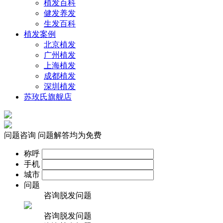
植发百科
健发养发
生发百科
植发案例
北京植发
广州植发
上海植发
成都植发
深圳植发
苏玫氏旗舰店
问题咨询
问题解答均为免费
称呼
手机
城市
问题
咨询脱发问题
咨询脱发问题