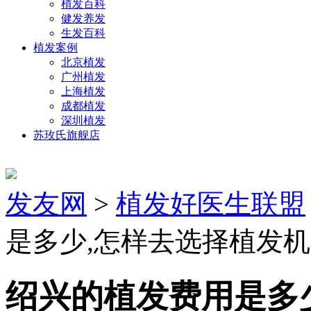
植发百科
健发养发
生发百科
植发案例
北京植发
广州植发
上海植发
成都植发
深圳植发
苏玫氏旗舰店
发友网
>
植发好医生联盟
是多少,怎样去选择植发机
绍兴的植发费用是多