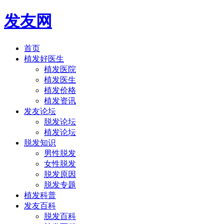
发友网
首页
植发好医生
植发医院
植发医生
植发价格
植发资讯
发友论坛
脱发论坛
植发论坛
脱发知识
男性脱发
女性脱发
脱发原因
脱发专题
植发科普
发友百科
脱发百科