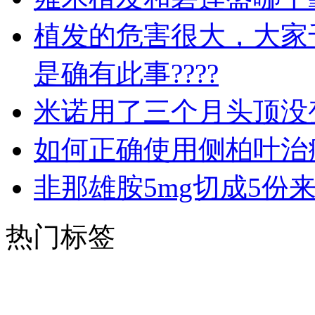
植发的危害很大，大家
是确有此事????
米诺用了三个月头顶没
如何正确使用侧柏叶治
非那雄胺5mg切成5份
热门标签