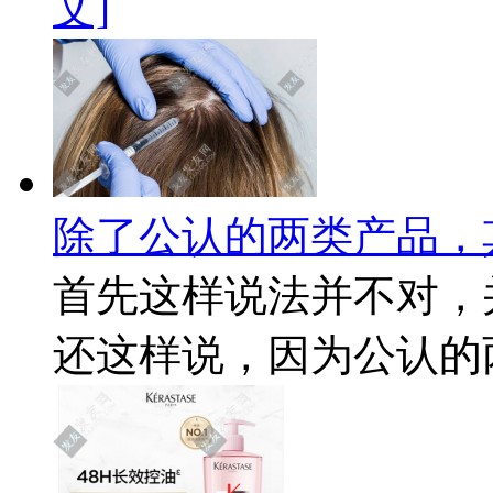
文]
除了公认的两类产品，
首先这样说法并不对，
还这样说，因为公认的两