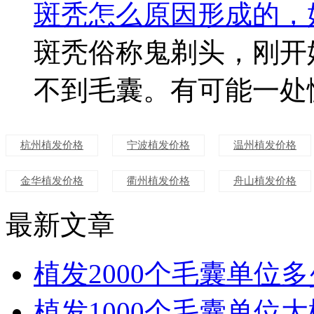
斑秃怎么原因形成的，
斑秃俗称鬼剃头，刚开
不到毛囊。有可能一处慢
杭州植发价格
宁波植发价格
温州植发价格
金华植发价格
衢州植发价格
舟山植发价格
最新文章
植发2000个毛囊单位
植发1000个毛囊单位