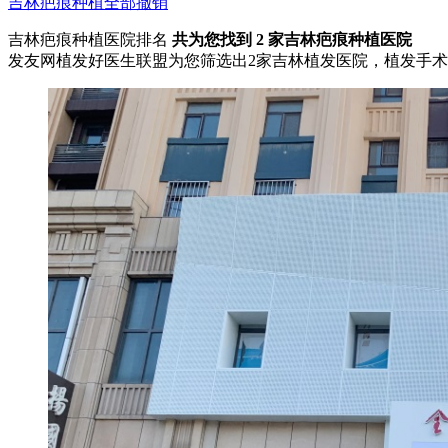
吉林
疤痕种植
全部撤销
吉林疤痕种植医院排名
共为您找到
2
家吉林疤痕种植医院
发友网植发好医生联盟为您筛选出2家吉林植发医院，植发手