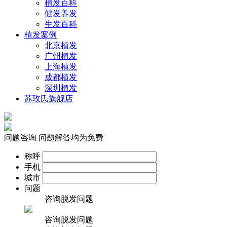
植发百科
健发养发
生发百科
植发案例
北京植发
广州植发
上海植发
成都植发
深圳植发
苏玫氏旗舰店
问题咨询
问题解答均为免费
称呼
手机
城市
问题
咨询脱发问题
咨询脱发问题