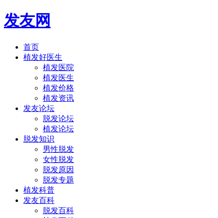
发友网
首页
植发好医生
植发医院
植发医生
植发价格
植发资讯
发友论坛
脱发论坛
植发论坛
脱发知识
男性脱发
女性脱发
脱发原因
脱发专题
植发科普
发友百科
脱发百科