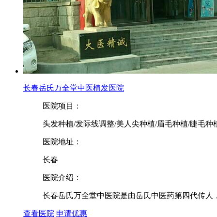
长春岳氏万全堂中医植发医院
医院项目：
头发种植/发际线调整/美人尖种植/眉毛种植/睫毛种
医院地址：
长春
医院介绍：
长春岳氏万全堂中医院是由岳氏中医药第四代传人，
查看医院
申请优惠