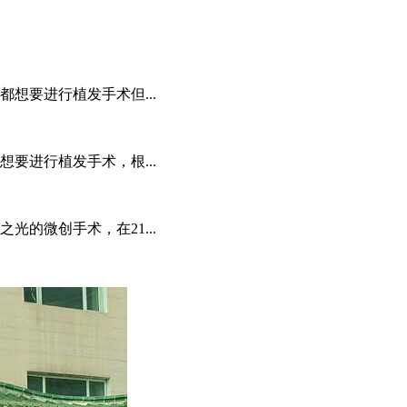
想要进行植发手术但...
要进行植发手术，根...
的微创手术，在21...