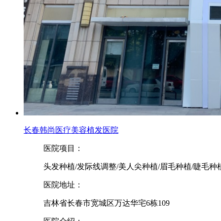
长春韩尚医疗美容植发医院
医院项目：
头发种植/发际线调整/美人尖种植/眉毛种植/睫毛种
医院地址：
吉林省长春市宽城区万达华宅6栋109