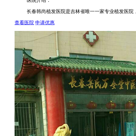
医院介绍：
长春韩尚植发医院是吉林省唯一一家专业植发医院，由
查看医院
申请优惠