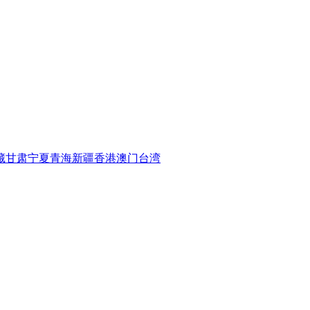
藏
甘肃
宁夏
青海
新疆
香港
澳门
台湾