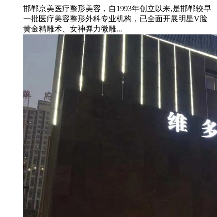
邯郸京美医疗整形美容，自1993年创立以来,是邯郸较早
一批医疗美容整形外科专业机构，已全面开展明星V脸
黄金精雕术、女神弹力微雕...