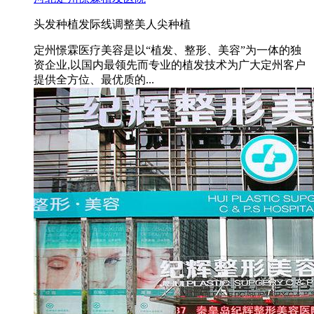
头发种植
发际线调整
美人尖种植
定州憬霖医疗美容是以“植发、整形、美容”为一体的独
资企业,以国内最领先而专业的植发技术为广大定州客户
提供全方位、最优质的...