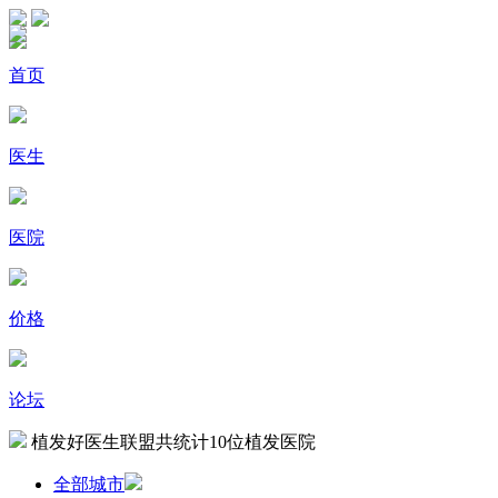
首页
医生
医院
价格
论坛
植发好医生联盟共统计
10
位植发医院
全部城市