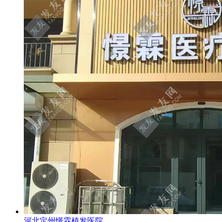
河北定州憬霖植发医院