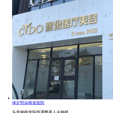
保定熙朵植发医院
头发种植
发际线调整
美人尖种植