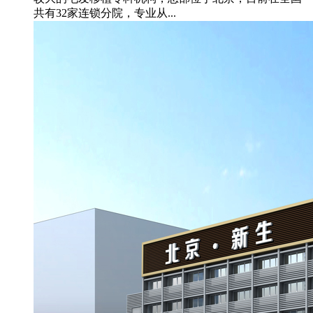
共有32家连锁分院，专业从...