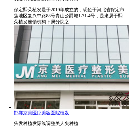
保定熙朵植发是于2019年成立的，现位于河北省保定市
莲池区复兴中路88号青山公爵城1-31-4号，是隶属于熙
朵植发连锁机构下属分院之...
邯郸京美医疗美容医院植发
头发种植
发际线调整
美人尖种植