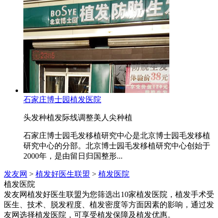
石家庄博士园植发医院
头发种植
发际线调整
美人尖种植
石家庄博士园毛发移植研究中心是北京博士园毛发移植
研究中心的分部。北京博士园毛发移植研究中心创始于
2000年，是由留日归国整形...
发友网
>
植发好医生联盟
>
植发医院
植发医院
发友网植发好医生联盟为您筛选出10家植发医院，植发手术受
医生、技术、脱发程度、植发密度等方面因素的影响，通过发
友网选择植发医院，可享受植发保障及植发优惠。