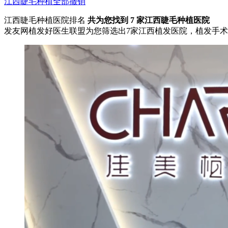
江西
睫毛种植
全部撤销
江西睫毛种植医院排名
共为您找到
7
家江西睫毛种植医院
发友网植发好医生联盟为您筛选出7家江西植发医院，植发手