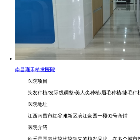
南昌雍禾植发医院
医院项目：
头发种植/发际线调整/美人尖种植/眉毛种植/睫毛种
医院地址：
江西南昌市红谷滩新区滨江豪园一楼02号商铺
医院介绍：
雍禾是国内比较比较领先的植发品牌，在多个城市例