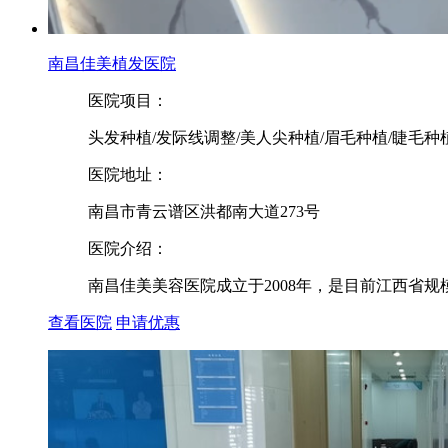
南昌佳美植发医院
医院项目：
头发种植/发际线调整/美人尖种植/眉毛种植/睫毛种
医院地址：
南昌市青云谱区洪都南大道273号
医院介绍：
南昌佳美美容医院成立于2008年，是目前江西省规
查看医院
申请优惠