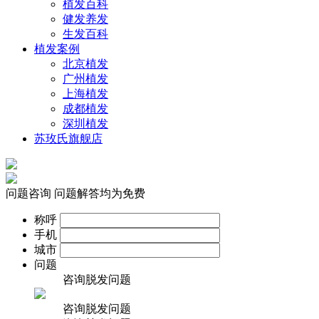
植发百科
健发养发
生发百科
植发案例
北京植发
广州植发
上海植发
成都植发
深圳植发
苏玫氏旗舰店
问题咨询
问题解答均为免费
称呼
手机
城市
问题
咨询脱发问题
咨询脱发问题