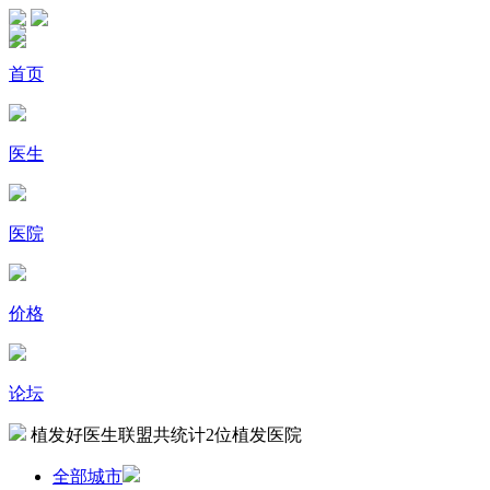
首页
医生
医院
价格
论坛
植发好医生联盟共统计
2
位植发医院
全部城市