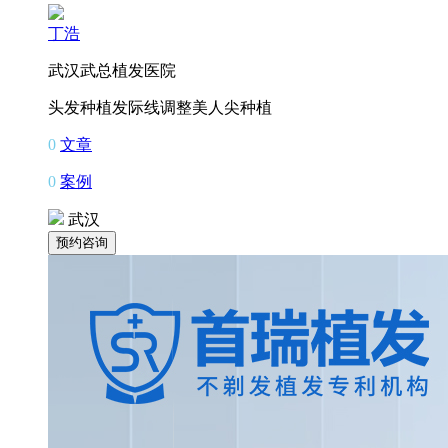
丁浩
武汉武总植发医院
头发种植
发际线调整
美人尖种植
0
文章
0
案例
武汉