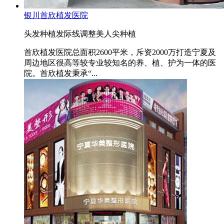
银川首欣植发医院
头发种植
发际线调整
美人尖种植
首欣植发医院总面积2600平米，斥资2000万打造宁夏及
周边地区很高等较专业较知名的养、植、护为一体的医
院。首欣植发秉承“...