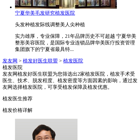
宁夏华美毛发研究植发医院
头发种植
发际线调整
美人尖种植
实力雄厚，专业保障，21年品牌历史不可超越 宁夏华美
整形美容医院，是国际专业连锁品牌华美医疗投资管理
集团旗下的宁夏省最具特...
发友网
>
植发好医生联盟
>
植发医院
植发医院
发友网植发好医生联盟为您筛选出2家植发医院，植发手术受
医生、技术、脱发程度、植发密度等方面因素的影响，通过发
友网选择植发医院，可享受植发保障及植发优惠。
植发医生推荐
植发价格详解