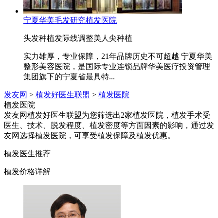
宁夏华美毛发研究植发医院
头发种植
发际线调整
美人尖种植
实力雄厚，专业保障，21年品牌历史不可超越 宁夏华美
整形美容医院，是国际专业连锁品牌华美医疗投资管理
集团旗下的宁夏省最具特...
发友网
>
植发好医生联盟
>
植发医院
植发医院
发友网植发好医生联盟为您筛选出2家植发医院，植发手术受
医生、技术、脱发程度、植发密度等方面因素的影响，通过发
友网选择植发医院，可享受植发保障及植发优惠。
植发医生推荐
植发价格详解