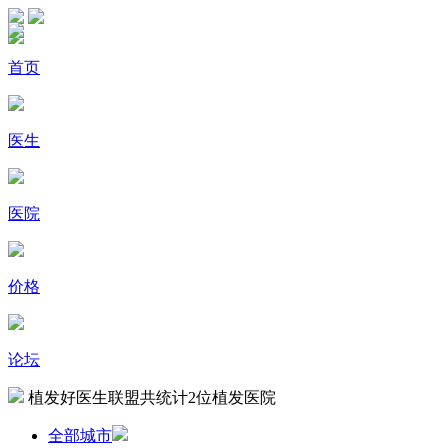
首页
医生
医院
价格
论坛
植发好医生联盟共统计
2
位植发医院
全部城市