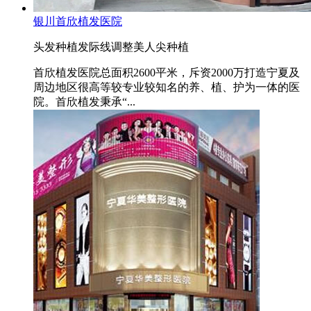
银川首欣植发医院
头发种植
发际线调整
美人尖种植
首欣植发医院总面积2600平米，斥资2000万打造宁夏及
周边地区很高等较专业较知名的养、植、护为一体的医
院。首欣植发秉承“...