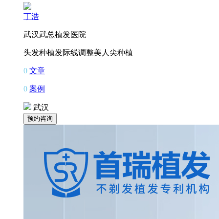
丁浩
武汉武总植发医院
头发种植
发际线调整
美人尖种植
0
文章
0
案例
武汉