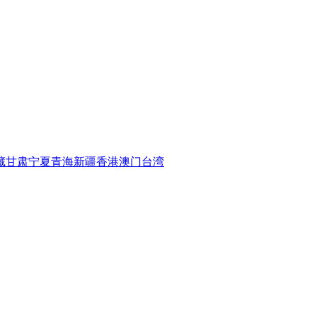
藏
甘肃
宁夏
青海
新疆
香港
澳门
台湾