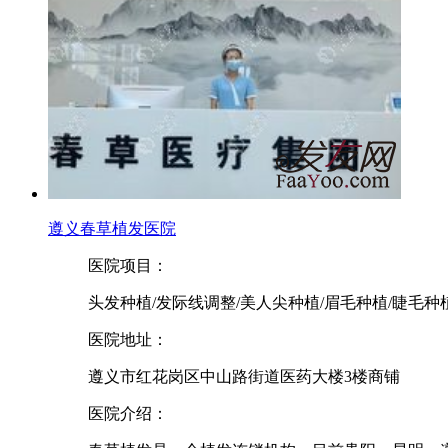
遵义春草植发医院
医院项目：
头发种植/发际线调整/美人尖种植/眉毛种植/睫毛种
医院地址：
遵义市红花岗区中山路街道医药大楼3楼商铺
医院介绍：