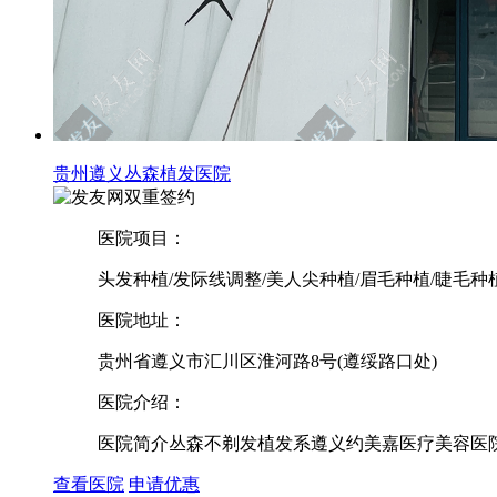
贵州遵义丛森植发医院
双重签约
医院项目：
头发种植/发际线调整/美人尖种植/眉毛种植/睫毛种
医院地址：
贵州省遵义市汇川区淮河路8号(遵绥路口处)
医院介绍：
医院简介丛森不剃发植发系遵义约美嘉医疗美容医院
查看医院
申请优惠