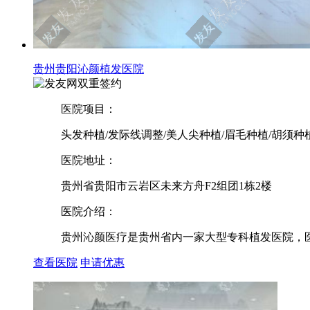
贵州贵阳沁颜植发医院
双重签约
医院项目：
头发种植/发际线调整/美人尖种植/眉毛种植/胡须种
医院地址：
贵州省贵阳市云岩区未来方舟F2组团1栋2楼
医院介绍：
贵州沁颜医疗是贵州省内一家大型专科植发医院，医院位
查看医院
申请优惠