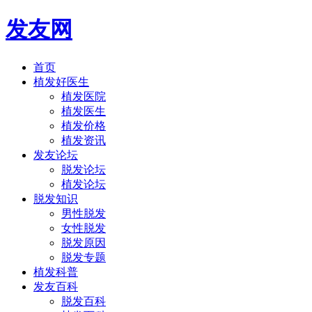
发友网
首页
植发好医生
植发医院
植发医生
植发价格
植发资讯
发友论坛
脱发论坛
植发论坛
脱发知识
男性脱发
女性脱发
脱发原因
脱发专题
植发科普
发友百科
脱发百科