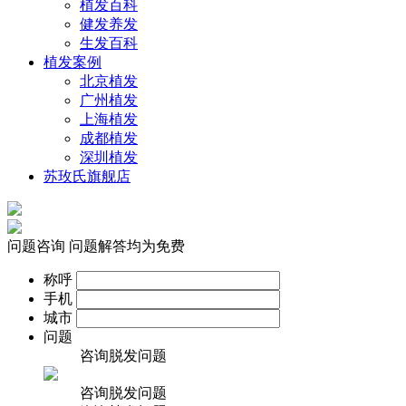
植发百科
健发养发
生发百科
植发案例
北京植发
广州植发
上海植发
成都植发
深圳植发
苏玫氏旗舰店
问题咨询
问题解答均为免费
称呼
手机
城市
问题
咨询脱发问题
咨询脱发问题