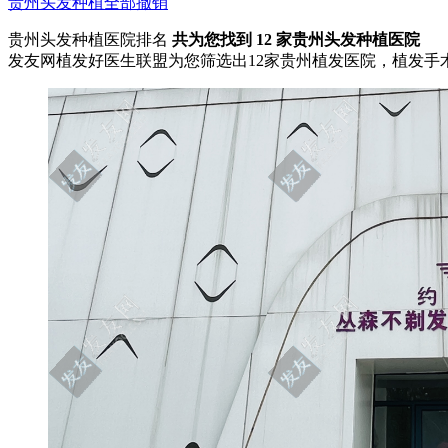
贵州
头发种植
全部撤销
贵州头发种植医院排名
共为您找到
12
家贵州头发种植医院
发友网植发好医生联盟为您筛选出12家贵州植发医院，植发