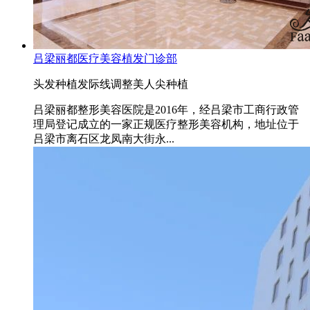
吕梁丽都医疗美容植发门诊部
头发种植
发际线调整
美人尖种植
吕梁丽都整形美容医院是2016年，经吕梁市工商行政管
理局登记成立的一家正规医疗整形美容机构，地址位于
吕梁市离石区龙凤南大街永...