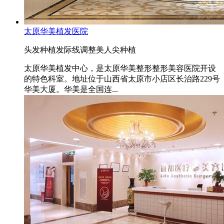
太原华美植发医院
头发种植
发际线调整
美人尖种植
太原华美植发中心，是太原华美整形整形美容医院开设
的特色科室。地址位于山西省太原市小店区长治路229号
华美大厦。华美是全国连...