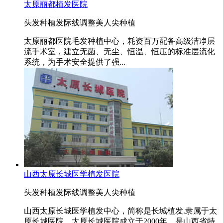
太原丽都植发医院
头发种植
发际线调整
美人尖种植
太原丽都医院毛发种植中心，耗资百万配备高级洁净层
流手术室，建立无菌、无尘、恒温、恒压的标准层流化
系统，为手术安全提供了强...
山西太原长城医学植发医院
头发种植
发际线调整
美人尖种植
山西太原长城医学植发中心，简称是长城植发.隶属于太
原长城医院。太原长城医院成立于2000年，是山西省特