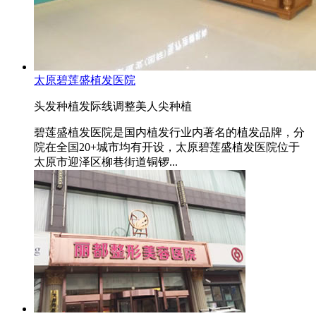
太原碧莲盛植发医院
头发种植
发际线调整
美人尖种植
碧莲盛植发医院是国内植发行业内著名的植发品牌，分
院在全国20+城市均有开设，太原碧莲盛植发医院位于
太原市迎泽区柳巷街道铜锣...