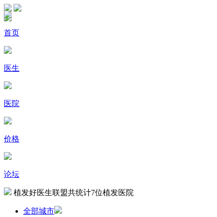
首页
医生
医院
价格
论坛
植发好医生联盟共统计
7
位植发医院
全部城市