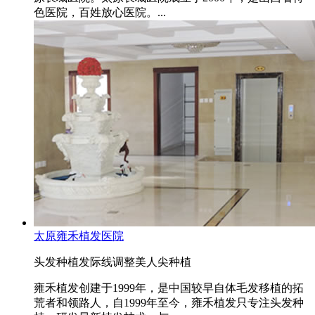
色医院，百姓放心医院。...
太原雍禾植发医院
头发种植
发际线调整
美人尖种植
雍禾植发创建于1999年，是中国较早自体毛发移植的拓
荒者和领路人，自1999年至今，雍禾植发只专注头发种