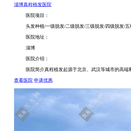
淄博真程植发医院
医院项目：
头发种植/一级脱发/二级脱发/三级脱发/四级脱发/五
医院地址：
淄博
医院介绍：
医院简介真程植发起源于北京、武汉等城市的高端私人
查看医院
申请优惠