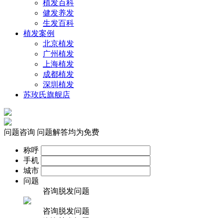
植发百科
健发养发
生发百科
植发案例
北京植发
广州植发
上海植发
成都植发
深圳植发
苏玫氏旗舰店
问题咨询
问题解答均为免费
称呼
手机
城市
问题
咨询脱发问题
咨询脱发问题