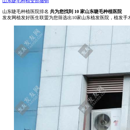
山东
睫毛种植
全部撤销
山东睫毛种植医院排名
共为您找到
10
家山东睫毛种植医院
发友网植发好医生联盟为您筛选出10家山东植发医院，植发