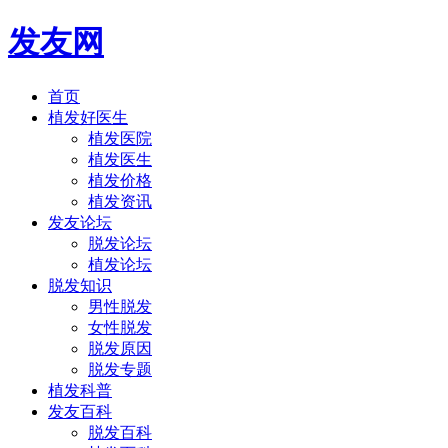
发友网
首页
植发好医生
植发医院
植发医生
植发价格
植发资讯
发友论坛
脱发论坛
植发论坛
脱发知识
男性脱发
女性脱发
脱发原因
脱发专题
植发科普
发友百科
脱发百科