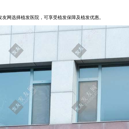
发友网选择植发医院，可享受植发保障及植发优惠。