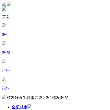
首页
医生
医院
价格
论坛
植发好医生联盟共统计
2
位植发医院
全部城市