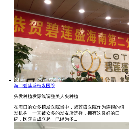
海口碧莲盛植发医院
头发种植
发际线调整
美人尖种植
在海口的众多植发医院当中，碧莲盛医院作为连锁的植
发机构，一直被众多的发友所选择，拥有这良好的口
碑，医院自成立起，已经为多...