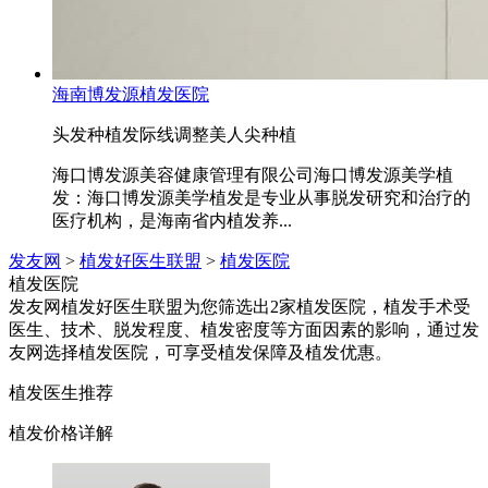
海南博发源植发医院
头发种植
发际线调整
美人尖种植
海口博发源美容健康管理有限公司海口博发源美学植
发：海口博发源美学植发是专业从事脱发研究和治疗的
医疗机构，是海南省内植发养...
发友网
>
植发好医生联盟
>
植发医院
植发医院
发友网植发好医生联盟为您筛选出2家植发医院，植发手术受
医生、技术、脱发程度、植发密度等方面因素的影响，通过发
友网选择植发医院，可享受植发保障及植发优惠。
植发医生推荐
植发价格详解