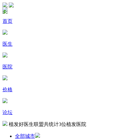
首页
医生
医院
价格
论坛
植发好医生联盟共统计
3
位植发医院
全部城市