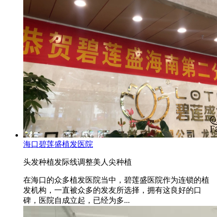
海口碧莲盛植发医院
头发种植
发际线调整
美人尖种植
在海口的众多植发医院当中，碧莲盛医院作为连锁的植
发机构，一直被众多的发友所选择，拥有这良好的口
碑，医院自成立起，已经为多...