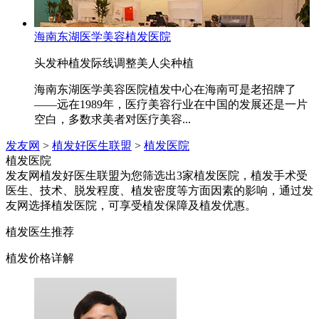
海南东湖医学美容植发医院
头发种植
发际线调整
美人尖种植
海南东湖医学美容医院植发中心在海南可是老招牌了
——远在1989年，医疗美容行业在中国的发展还是一片
空白，多数求美者对医疗美容...
发友网
>
植发好医生联盟
>
植发医院
植发医院
发友网植发好医生联盟为您筛选出3家植发医院，植发手术受
医生、技术、脱发程度、植发密度等方面因素的影响，通过发
友网选择植发医院，可享受植发保障及植发优惠。
植发医生推荐
植发价格详解