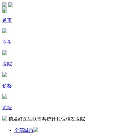
首页
医生
医院
价格
论坛
植发好医生联盟共统计
11
位植发医院
全部城市