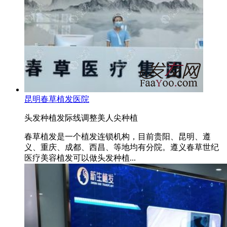
昆明春草植发医院
头发种植
发际线调整
美人尖种植
春草植发是一个植发连锁机构，目前贵阳、昆明、遵
义、重庆、成都、西昌、等地均有分院。遵义春草世纪
医疗美容植发可以做头发种植...