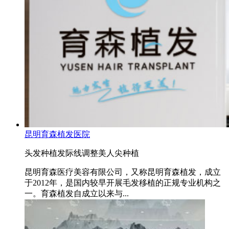
昆明育森植发医院
头发种植
发际线调整
美人尖种植
昆明育森医疗美容有限公司，又称昆明育森植发，成立
于2012年，是国内较早开展毛发移植的正规专业机构之
一。育森植发自成立以来与...