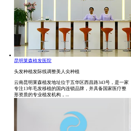
昆明莱森植发医院
头发种植
发际线调整
美人尖种植
云南昆明莱森植发地址位于五华区西昌路343号，是一家
专注13年毛发移植的国内连锁品牌，并具备国家医疗整
形资质的专业植发机构，...