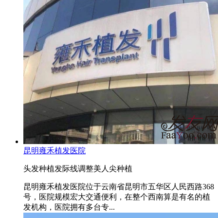
昆明雍禾植发医院
头发种植
发际线调整
美人尖种植
昆明雍禾植发医院位于云南省昆明市五华区人民西路368
号，医院规模宏大交通便利，在整个西南算是有名的植
发机构，医院拥有多台专...