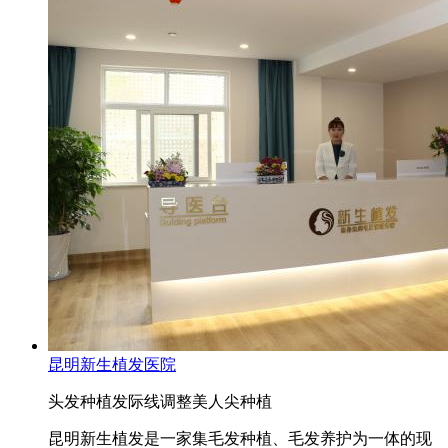
昆明新生植发医院
头发种植
发际线调整
美人尖种植
昆明新生植发是一家集毛发种植、毛发养护为一体的现