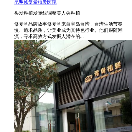
昆明修复堂植发医院
头发种植
发际线调整
美人尖种植
修复堂品牌故事修复堂来自宝岛台湾，台湾生活节奏
慢、追求品质，让美业成为其特色行业。他们跟随潮
流，寻求高效方式发掘人潜在的...