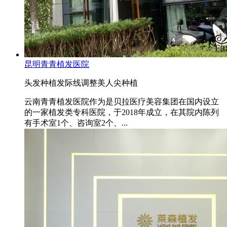
昆明青青植发医院
头发种植
发际线调整
美人尖种植
云南青青植发医院作为是贝拉医疗美容集团在国内设立
的一家植发类专科医院，于2018年成立，在其院内陈列
有手术室1个、咨询室2个、...