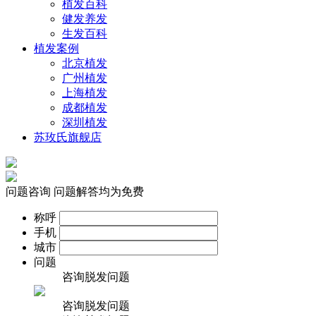
植发百科
健发养发
生发百科
植发案例
北京植发
广州植发
上海植发
成都植发
深圳植发
苏玫氏旗舰店
问题咨询
问题解答均为免费
称呼
手机
城市
问题
咨询脱发问题
咨询脱发问题