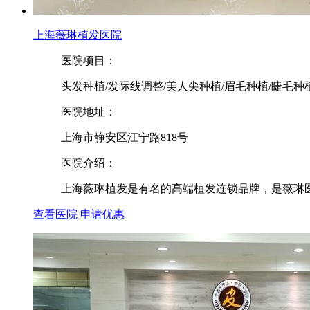
上海薇琳植发医院
医院项目：
头发种植/发际线调整/美人尖种植/眉毛种植/睫毛种
医院地址：
上海市静安区江宁路818号
医院介绍：
上海薇琳植发是有名的高端植发连锁品牌，是薇琳医
查看医院
申请优惠