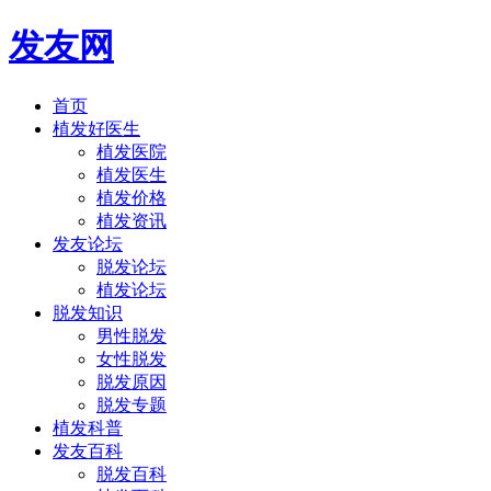
发友网
首页
植发好医生
植发医院
植发医生
植发价格
植发资讯
发友论坛
脱发论坛
植发论坛
脱发知识
男性脱发
女性脱发
脱发原因
脱发专题
植发科普
发友百科
脱发百科