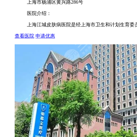
上海市杨浦区黄兴路286号
医院介绍：
上海江城皮肤病医院是经上海市卫生和计划生育委员
查看医院
申请优惠