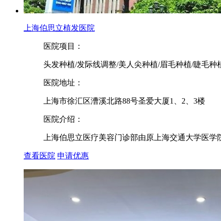
上海伯思立植发医院
医院项目：
头发种植/发际线调整/美人尖种植/眉毛种植/睫毛种
医院地址：
上海市徐汇区漕溪北路88号圣爱大厦1、2、3楼
医院介绍：
上海伯思立医疗美容门诊部由原上海交通大学医学院
查看医院
申请优惠