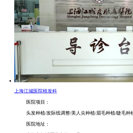
上海江城医院植发科
医院项目：
头发种植/发际线调整/美人尖种植/眉毛种植/睫毛种
医院地址：