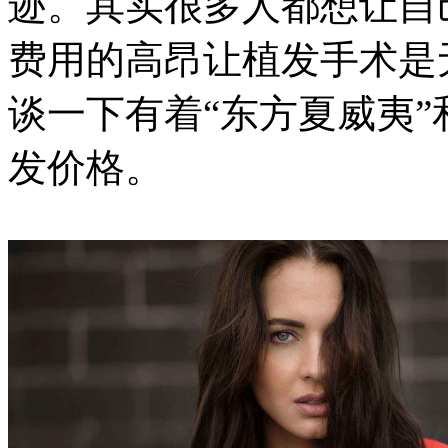
迹。其实很多人都想让自
费用的高昂让植发手术是
谈一下有着“东方夏威夷”
发价格。