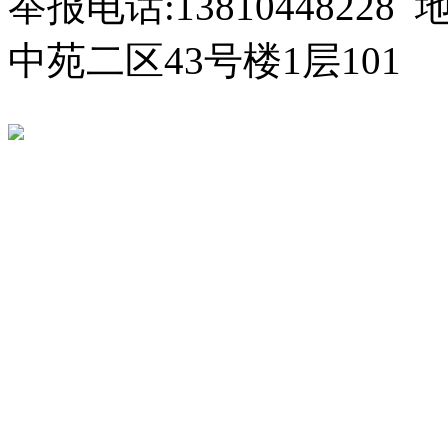
举报电话:138104482
中苑二区43号楼1层101