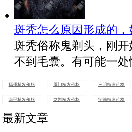
斑秃怎么原因形成的，
斑秃俗称鬼剃头，刚开
不到毛囊。有可能一处慢
福州植发价格
厦门植发价格
三明植发价格
南平植发价格
龙岩植发价格
宁德植发价格
最新文章