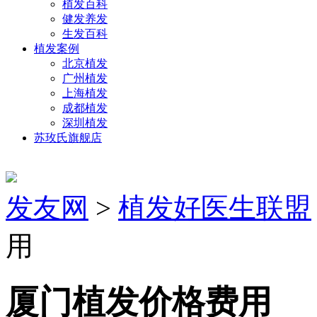
植发百科
健发养发
生发百科
植发案例
北京植发
广州植发
上海植发
成都植发
深圳植发
苏玫氏旗舰店
发友网
>
植发好医生联盟
用
厦门植发价格费用