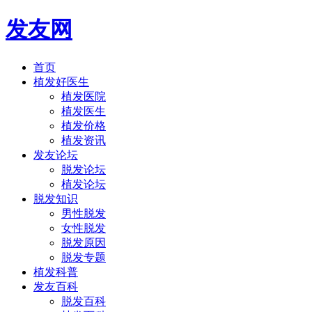
发友网
首页
植发好医生
植发医院
植发医生
植发价格
植发资讯
发友论坛
脱发论坛
植发论坛
脱发知识
男性脱发
女性脱发
脱发原因
脱发专题
植发科普
发友百科
脱发百科