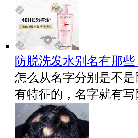
防脱洗发水别名有那些
怎么从名字分别是不是
有特征的，名字就有写防