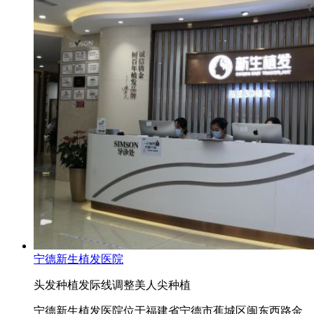
宁德新生植发医院
头发种植
发际线调整
美人尖种植
宁德新生植发医院位于福建省宁德市蕉城区闽东西路金