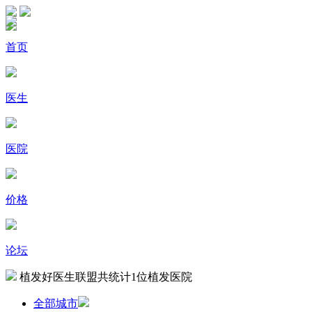
首页
医生
医院
价格
论坛
植发好医生联盟共统计
1
位植发医院
全部城市