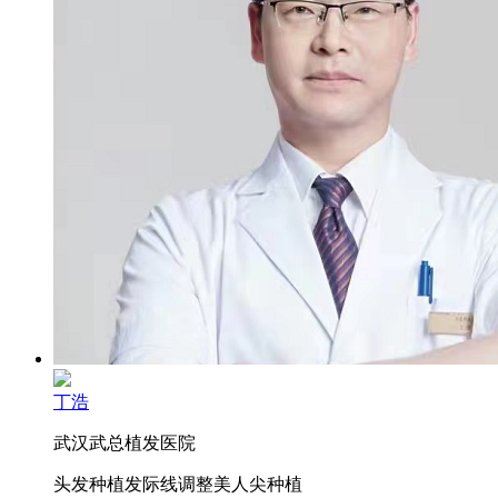
丁浩
武汉武总植发医院
头发种植
发际线调整
美人尖种植