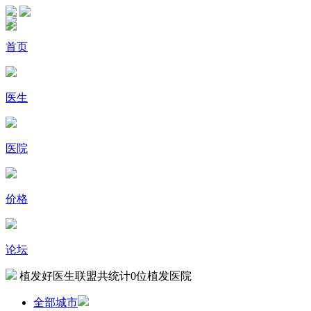
首页
医生
医院
价格
论坛
植发好医生联盟共统计
0
位植发医院
全部城市