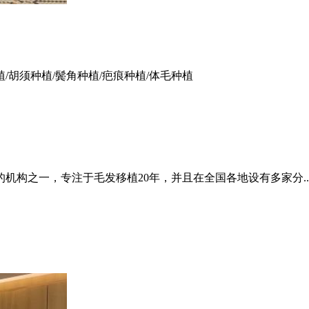
植/胡须种植/鬓角种植/疤痕种植/体毛种植
的机构之一，专注于毛发移植20年，并且在全国各地设有多家分..