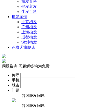
植发百科
健发养发
生发百科
植发案例
北京植发
广州植发
上海植发
成都植发
深圳植发
苏玫氏旗舰店
问题咨询
问题解答均为免费
称呼
手机
城市
问题
咨询脱发问题
咨询脱发问题