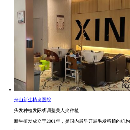
舟山新生植发医院
头发种植
发际线调整
美人尖种植
新生植发成立于2001年，是国内最早开展毛发移植的机构之