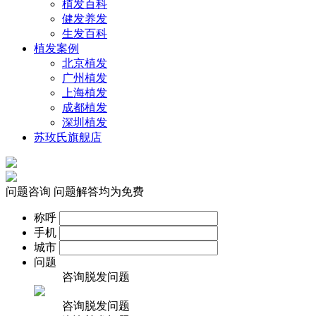
植发百科
健发养发
生发百科
植发案例
北京植发
广州植发
上海植发
成都植发
深圳植发
苏玫氏旗舰店
问题咨询
问题解答均为免费
称呼
手机
城市
问题
咨询脱发问题
咨询脱发问题