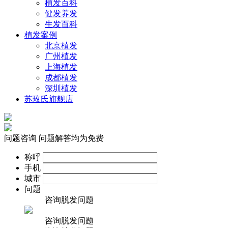
植发百科
健发养发
生发百科
植发案例
北京植发
广州植发
上海植发
成都植发
深圳植发
苏玫氏旗舰店
问题咨询
问题解答均为免费
称呼
手机
城市
问题
咨询脱发问题
咨询脱发问题