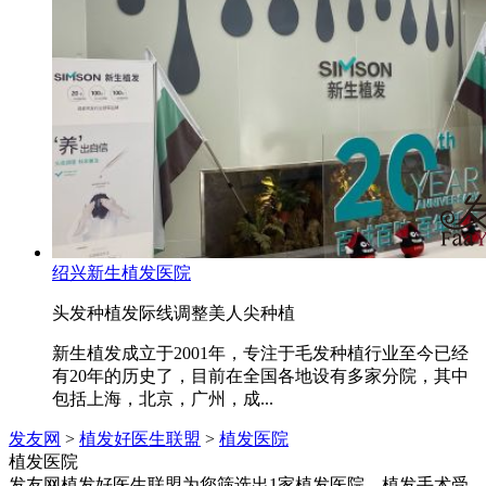
绍兴新生植发医院
头发种植
发际线调整
美人尖种植
新生植发成立于2001年，专注于毛发种植行业至今已经
有20年的历史了，目前在全国各地设有多家分院，其中
包括上海，北京，广州，成...
发友网
>
植发好医生联盟
>
植发医院
植发医院
发友网植发好医生联盟为您筛选出1家植发医院，植发手术受