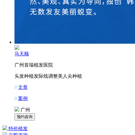
马天顺
广州首瑞植发医院
头发种植
发际线调整
美人尖种植
0
文章
0
案例
广州
特价植发