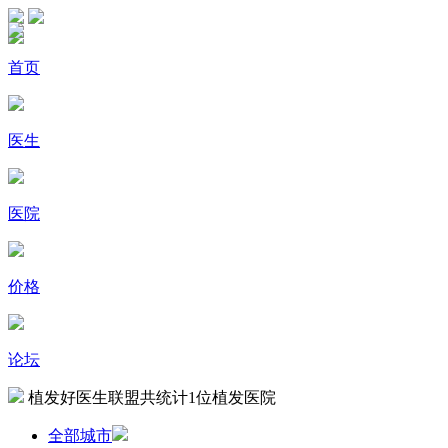
首页
医生
医院
价格
论坛
植发好医生联盟共统计
1
位植发医院
全部城市